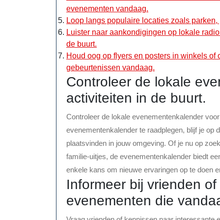
evenementen vandaag.
Loop langs populaire locaties zoals parken, 
Luister naar aankondigingen op lokale radio
de buurt.
Houd oog op flyers en posters in winkels of
gebeurtenissen vandaag.
Controleer de lokale ev
activiteiten in de buurt.
Controleer de lokale evenementenkalender voor ac
evenementenkalender te raadplegen, blijf je op d
plaatsvinden in jouw omgeving. Of je nu op zoek 
familie-uitjes, de evenementenkalender biedt ee
enkele kans om nieuwe ervaringen op te doen en
Informeer bij vrienden o
evenementen die vandaa
Vraag vrienden of kennissen naar interessante