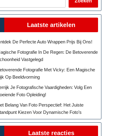
Zoeken
Laatste artikelen
ntdek De Perfecte Auto Wrappen Prijs Bij Ons!
agische Fotografie In De Regen: De Betoverende
choonheid Vastgelegd
etoverende Fotografie Met Vicky: Een Magische
ijk Op Beeldvorming
errijk Je Fotografische Vaardigheden: Volg Een
oeiende Foto Opleiding!
et Belang Van Foto Perspectief: Het Juiste
tandpunt Kiezen Voor Dynamische Foto’s
Laatste reacties