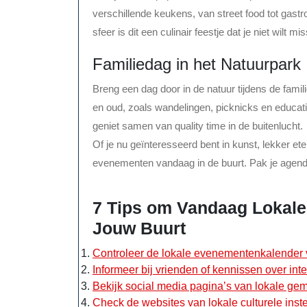
verschillende keukens, van street food tot gast
sfeer is dit een culinair feestje dat je niet wilt mi
Familiedag in het Natuurpark
Breng een dag door in de natuur tijdens de familie
en oud, zoals wandelingen, picknicks en educat
geniet samen van quality time in de buitenlucht.
Of je nu geïnteresseerd bent in kunst, lekker eten
evenementen vandaag in de buurt. Pak je agenda 
7 Tips om Vandaag Lokale
Jouw Buurt
Controleer de lokale evenementenkalender voo
Informeer bij vrienden of kennissen over i
Bekijk social media pagina’s van lokale g
Check de websites van lokale culturele inste