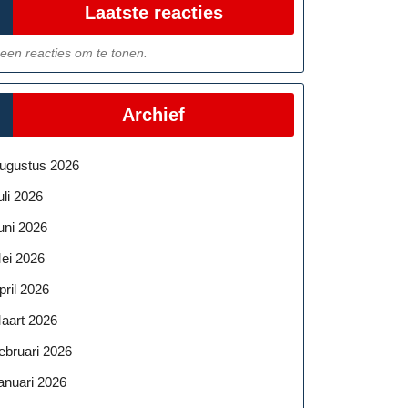
Laatste reacties
een reacties om te tonen.
Archief
ugustus 2026
uli 2026
uni 2026
ei 2026
pril 2026
aart 2026
ebruari 2026
anuari 2026