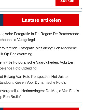
Zoeken
Laatste artikelen
agische Fotografie In De Regen: De Betoverende
choonheid Vastgelegd
etoverende Fotografie Met Vicky: Een Magische
ijk Op Beeldvorming
errijk Je Fotografische Vaardigheden: Volg Een
oeiende Foto Opleiding!
et Belang Van Foto Perspectief: Het Juiste
tandpunt Kiezen Voor Dynamische Foto’s
nvergetelijke Herinneringen: De Magie Van Foto’s
p Een Bruiloft