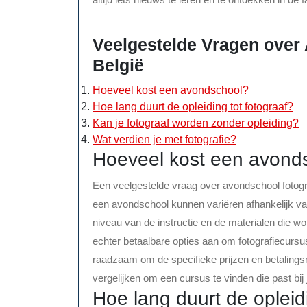
Veelgestelde Vragen over 
België
Hoeveel kost een avondschool?
Hoe lang duurt de opleiding tot fotograaf?
Kan je fotograaf worden zonder opleiding?
Wat verdien je met fotografie?
Hoeveel kost een avond
Een veelgestelde vraag over avondschool fotogr
een avondschool kunnen variëren afhankelijk van
niveau van de instructie en de materialen die 
echter betaalbare opties aan om fotografiecursu
raadzaam om de specifieke prijzen en betaling
vergelijken om een cursus te vinden die past bij 
Hoe lang duurt de opleid