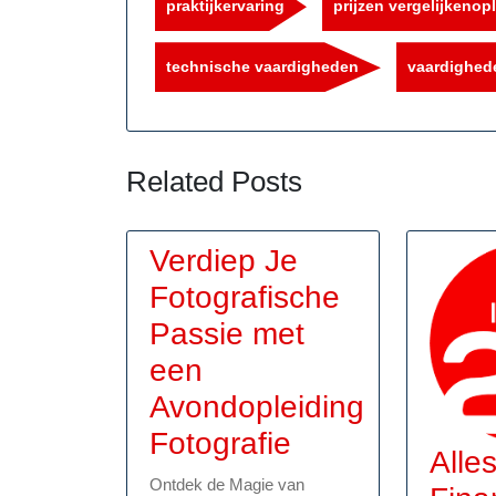
praktijkervaring
prijzen vergelijkenopl
technische vaardigheden
vaardighed
Related Posts
Verdiep Je
Fotografische
Passie met
een
Avondopleiding
Verdiep
Fotografie
Alle
Je
Ontdek de Magie van