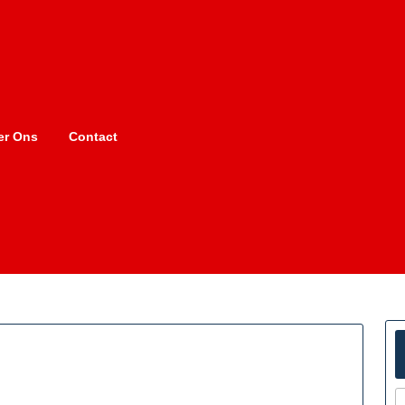
er Ons
Contact