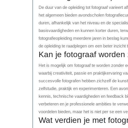
De duur van de opleiding tot fotograaf varieert a
het algemeen bieden avondscholen fotografiecu
duren, afhankelijk van het niveau en de speciali
basisvaardigheden en kunnen korter duren, ter
fotografieopleiding meerdere jaren in beslag kun
de opleiding te raadplegen om een beter inzicht t
Kan je fotograaf worden
Het is mogelijk om fotograaf te worden zonder e
waarbij creativiteit, passie en praktijkervaring v
succesvolle fotografen hebben zichzelf de kunst
zelfstudie, praktijk en experimenteren. Een avo
kennis, technische vaardigheden en feedback bi
verbeteren en je professionele ambities te verw
voordelen bieden, maar het is niet per se een v
Wat verdien je met fotog