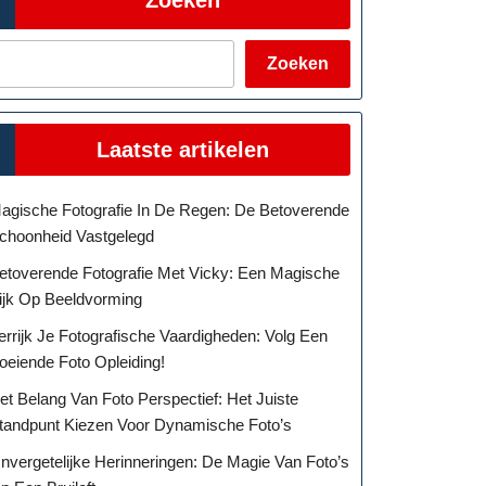
Zoeken
Laatste artikelen
agische Fotografie In De Regen: De Betoverende
choonheid Vastgelegd
etoverende Fotografie Met Vicky: Een Magische
ijk Op Beeldvorming
errijk Je Fotografische Vaardigheden: Volg Een
oeiende Foto Opleiding!
et Belang Van Foto Perspectief: Het Juiste
tandpunt Kiezen Voor Dynamische Foto’s
nvergetelijke Herinneringen: De Magie Van Foto’s