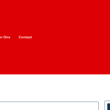
er Ons
Contact