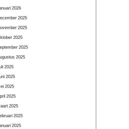
anuari 2026
ecember 2025
ovember 2025
ktober 2025
eptember 2025
ugustus 2025
uli 2025
uni 2025
ei 2025
pril 2025
aart 2025
ebruari 2025
anuari 2025