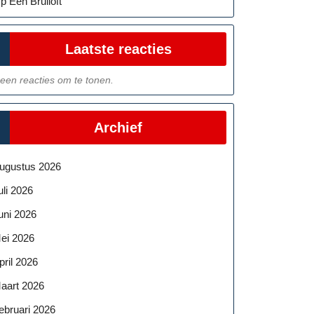
p Een Bruiloft
Laatste reacties
een reacties om te tonen.
Archief
ugustus 2026
uli 2026
uni 2026
ei 2026
pril 2026
aart 2026
ebruari 2026