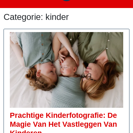
Categorie:
kinder
Prachtige Kinderfotografie: De
Magie Van Het Vastleggen Van
Prachtige
Kinderen