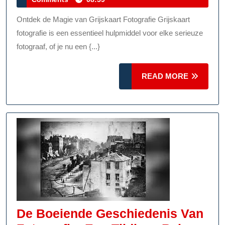
Grijskaart
2026
Fotografie
Ontdek de Magie van Grijskaart Fotografie Grijskaart
fotografie is een essentieel hulpmiddel voor elke serieuze
fotograaf, of je nu een {...}
READ
READ MORE
MORE
De Boeiende Geschiedenis Van