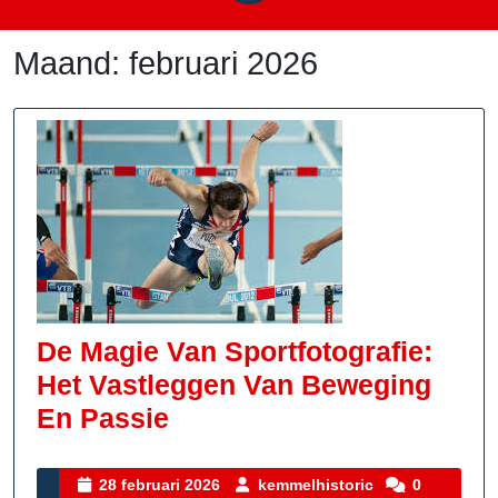
Maand:
februari 2026
De Magie Van Sportfotografie:
Het Vastleggen Van Beweging
De
En Passie
Magie
Van
28
kemmelhistoric
28 februari 2026
kemmelhistoric
0