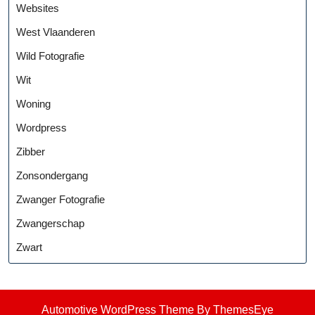
Websites
West Vlaanderen
Wild Fotografie
Wit
Woning
Wordpress
Zibber
Zonsondergang
Zwanger Fotografie
Zwangerschap
Zwart
Automotive WordPress Theme
By ThemesEye