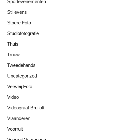
Sportevenementen
Stillevens
Stoere Foto
Studiofotografie
Thuis
Trouw
Tweedehands
Uncategorized
Verweij Foto
Video
Videograaf Bruiloft
Vlaanderen
Voorruit
Voorruit Vervangen