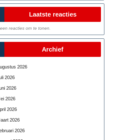
Laatste reacties
een reacties om te tonen.
Archief
ugustus 2026
uli 2026
uni 2026
ei 2026
pril 2026
aart 2026
ebruari 2026