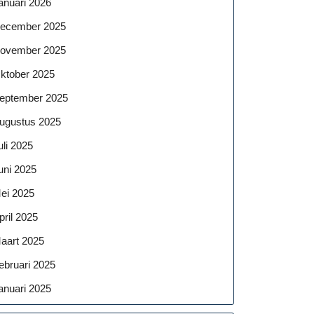
anuari 2026
ecember 2025
ovember 2025
ktober 2025
eptember 2025
ugustus 2025
uli 2025
uni 2025
ei 2025
pril 2025
aart 2025
ebruari 2025
anuari 2025