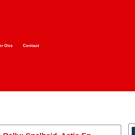
er Ons
Contact