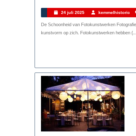
24
24 juli 2025
kemmelhistoric
juli
De Schoonheid van Fotokunstwerken Fotografie is niet zomaar het vastleggen van beelden, het is een
2025
kunstvorm op zich. Fotokunstwerken hebben {..