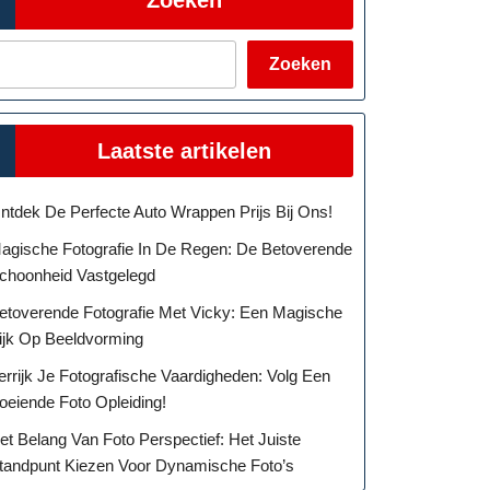
Zoeken
Laatste artikelen
ntdek De Perfecte Auto Wrappen Prijs Bij Ons!
agische Fotografie In De Regen: De Betoverende
choonheid Vastgelegd
etoverende Fotografie Met Vicky: Een Magische
ijk Op Beeldvorming
errijk Je Fotografische Vaardigheden: Volg Een
oeiende Foto Opleiding!
et Belang Van Foto Perspectief: Het Juiste
tandpunt Kiezen Voor Dynamische Foto’s