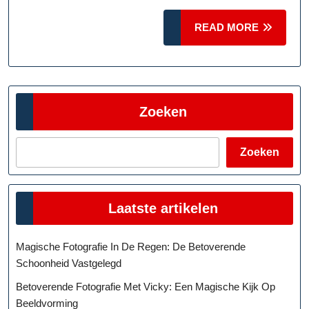
READ
READ MORE
MORE
Zoeken
Zoeken
Laatste artikelen
Magische Fotografie In De Regen: De Betoverende
Schoonheid Vastgelegd
Betoverende Fotografie Met Vicky: Een Magische Kijk Op
Beeldvorming