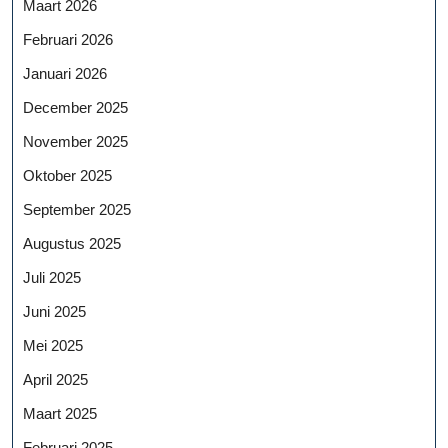
Maart 2026
Februari 2026
Januari 2026
December 2025
November 2025
Oktober 2025
September 2025
Augustus 2025
Juli 2025
Juni 2025
Mei 2025
April 2025
Maart 2025
Februari 2025