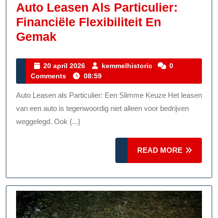
Auto Leasen Als Particulier:
Financiële Flexibiliteit En
Auto
Gemak
Leasen
Als
20
kemmelhistoric
20 april 2026
kemmelhistoric
0
april
Comments
08:59
Particulier:
2026
Financiële
Auto Leasen als Particulier: Een Slimme Keuze Het leasen
Flexibiliteit
van een auto is tegenwoordig niet alleen voor bedrijven
En
weggelegd. Ook {...}
Gemak
READ
READ MORE
MORE