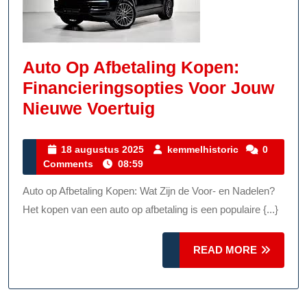
Auto Op Afbetaling Kopen:
Financieringsopties Voor Jouw
Auto
Nieuwe Voertuig
Op
Afbetaling
18
kemmelhistor
18 augustus 2025
kemmelhistoric
0
augustus
Comments
08:59
Kopen:
2025
Financieringsoptie
Auto op Afbetaling Kopen: Wat Zijn de Voor- en Nadelen?
Voor
Het kopen van een auto op afbetaling is een populaire {...}
Jouw
Nieuwe
READ
READ MORE
MORE
Voertuig