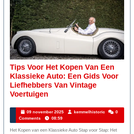
Tips Voor Het Kopen Van Een
Klassieke Auto: Een Gids Voor
Liefhebbers Van Vintage
Tips
Voertuigen
Voor
Het
09
kemmelhistor
09 november 2025
kemmelhistoric
0
november
Comments
08:59
Kopen
2025
Van
Het Kopen van een Klassieke Auto Stap voor Stap: Het