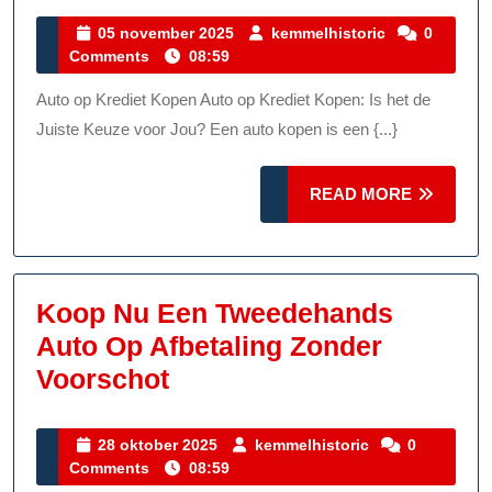
Auto
05
kemmelhistor
05 november 2025
kemmelhistoric
0
november
Comments
08:59
Op
2025
Krediet
Auto op Krediet Kopen Auto op Krediet Kopen: Is het de
Kopen
Juiste Keuze voor Jou? Een auto kopen is een {...}
De
Juiste
READ
READ MORE
MORE
Keuze
Voor
Jou?
Koop Nu Een Tweedehands
Auto Op Afbetaling Zonder
Koop
Voorschot
Nu
Een
28
kemmelhistoric
28 oktober 2025
kemmelhistoric
0
oktober
Comments
08:59
Tweedehands
2025