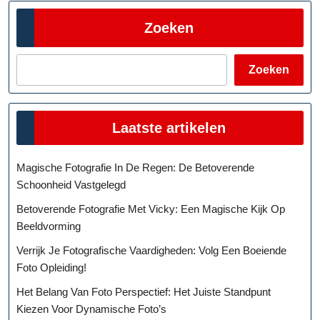
Zoeken
Zoeken
Laatste artikelen
Magische Fotografie In De Regen: De Betoverende
Schoonheid Vastgelegd
Betoverende Fotografie Met Vicky: Een Magische Kijk Op
Beeldvorming
Verrijk Je Fotografische Vaardigheden: Volg Een Boeiende
Foto Opleiding!
Het Belang Van Foto Perspectief: Het Juiste Standpunt
Kiezen Voor Dynamische Foto’s