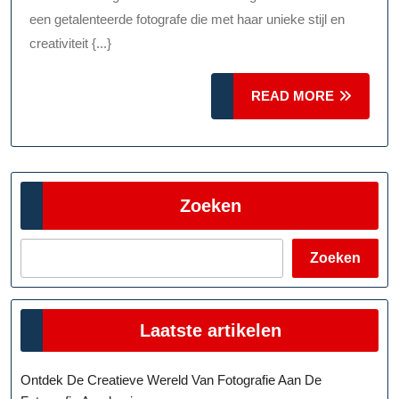
Laura
een getalenteerde fotografe die met haar unieke stijl en
Vink
creativiteit {...}
Fotograf
READ
READ MORE
MORE
Zoeken
Zoeken
Laatste artikelen
Ontdek De Creatieve Wereld Van Fotografie Aan De