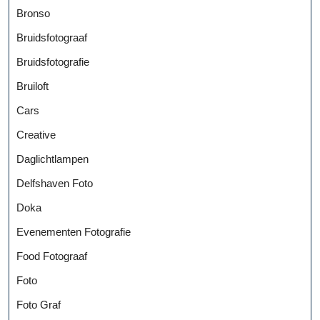
Bronso
Bruidsfotograaf
Bruidsfotografie
Bruiloft
Cars
Creative
Daglichtlampen
Delfshaven Foto
Doka
Evenementen Fotografie
Food Fotograaf
Foto
Foto Graf