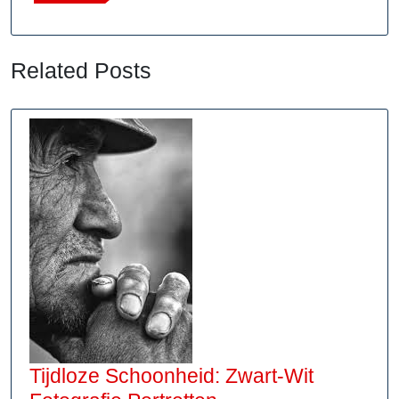
Related Posts
Tijdloze Schoonheid: Zwart-Wit