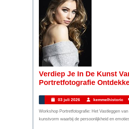
Verdiep Je In De Kunst Va
Portretfotografie Ontdekk
03
03 juli 2026
kemmelhistoric
juli
Workshop Portretfotografie: Het Vastleggen van Persoonlijkheid en Emotie Portretfotografie is een
2026
kunstvorm waarbij de persoonlijkheid en emoties