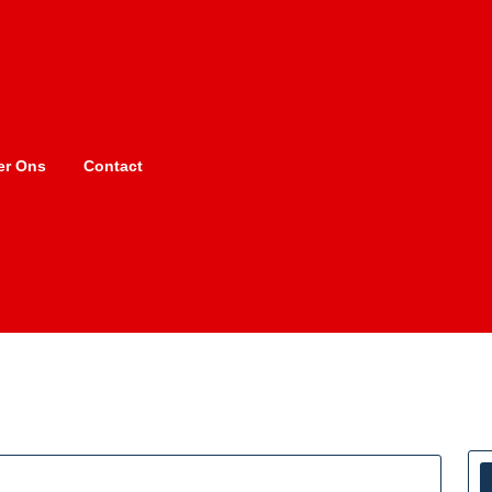
er Ons
Contact