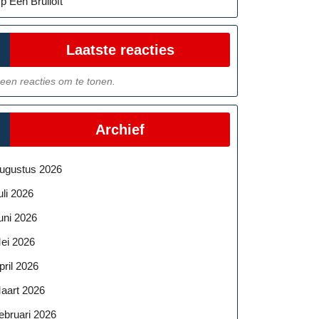
p Een Bruiloft
Laatste reacties
een reacties om te tonen.
Archief
ugustus 2026
uli 2026
uni 2026
ei 2026
pril 2026
aart 2026
ebruari 2026