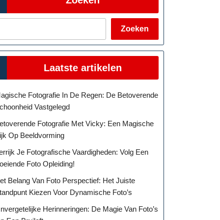
Zoeken
Laatste artikelen
agische Fotografie In De Regen: De Betoverende
choonheid Vastgelegd
etoverende Fotografie Met Vicky: Een Magische
ijk Op Beeldvorming
errijk Je Fotografische Vaardigheden: Volg Een
oeiende Foto Opleiding!
et Belang Van Foto Perspectief: Het Juiste
tandpunt Kiezen Voor Dynamische Foto’s
nvergetelijke Herinneringen: De Magie Van Foto’s