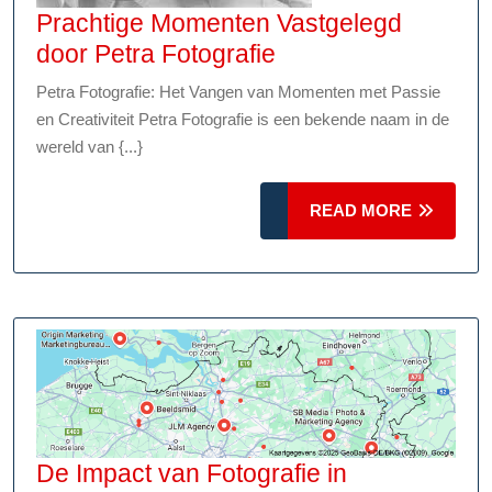
Prachtige Momenten Vastgelegd
Prachtige
door Petra Fotografie
Momenten
Petra Fotografie: Het Vangen van Momenten met Passie
Vastgelegd
en Creativiteit Petra Fotografie is een bekende naam in de
door
wereld van {...}
Petra
Fotografie
READ
READ MORE
MORE
De Impact van Fotografie in