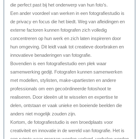
die perfect past bij het onderwerp van hun foto’s.
Een ander voordeel van werken in een fotografiestudio is
de privacy en focus die het biedt. Weg van afleidingen en
externe factoren kunnen fotografen zich volledig
concentreren op hun werk en zich laten inspireren door
hun omgeving. Dit leidt vaak tot creatieve doorbraken en
innovatieve benaderingen van fotografie.
Bovendien is een fotografiestudio een plek waar
samenwerking gedijt. Fotografen kunnen samenwerken
met modellen, stylisten, make-upartiesten en andere
professionals om een gecoördineerde fotoshoot te
realiseren. Door ideeën uit te wisselen en expertise te
delen, ontstaan er vaak unieke en boeiende beelden die
anders niet mogelijk zouden zijn.
Kortom, de fotografiestudio is een broedplaats voor
creativiteit en innovatie in de wereld van fotografie. Het is
een ruimte waar grenzen worden verlegd, verhalen worden