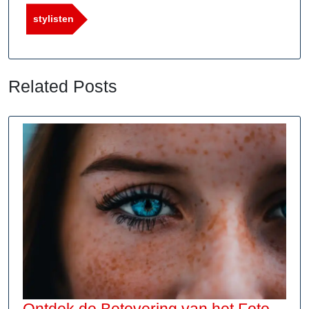
stylisten
Related Posts
Ontdek de Betovering van het Foto