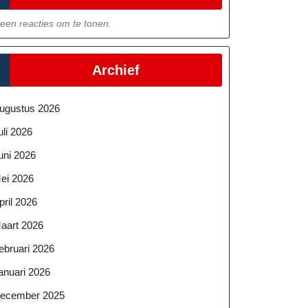
een reacties om te tonen.
Archief
ugustus 2026
uli 2026
uni 2026
ei 2026
pril 2026
aart 2026
ebruari 2026
anuari 2026
ecember 2025