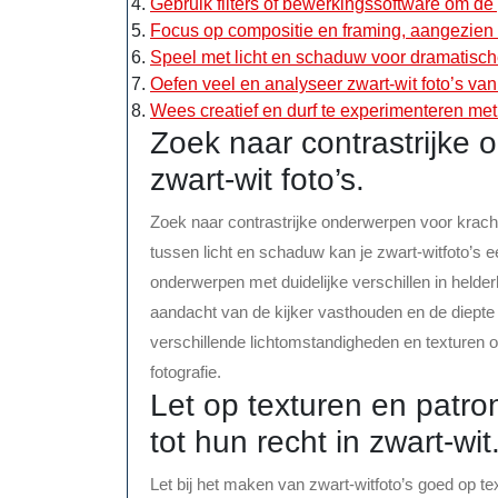
Gebruik filters of bewerkingssoftware om de g
Focus op compositie en framing, aangezien kle
Speel met licht en schaduw voor dramatische
Oefen veel en analyseer zwart-wit foto’s van 
Wees creatief en durf te experimenteren met
Zoek naar contrastrijke 
zwart-wit foto’s.
Zoek naar contrastrijke onderwerpen voor kracht
tussen licht en schaduw kan je zwart-witfoto’s
onderwerpen met duidelijke verschillen in helde
aandacht van de kijker vasthouden en de diepte
verschillende lichtomstandigheden en texturen o
fotografie.
Let op texturen en patr
tot hun recht in zwart-wit
Let bij het maken van zwart-witfoto’s goed op t