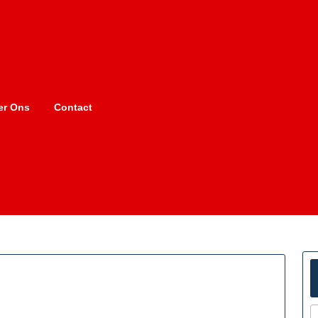
er Ons
Contact