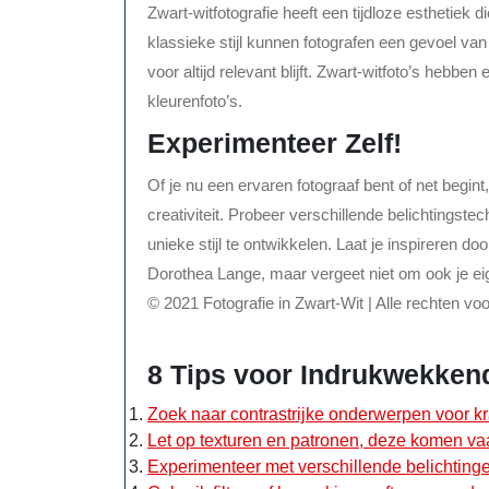
Zwart-witfotografie heeft een tijdloze esthetiek d
klassieke stijl kunnen fotografen een gevoel van
voor altijd relevant blijft. Zwart-witfoto’s hebb
kleurenfoto’s.
Experimenteer Zelf!
Of je nu een ervaren fotograaf bent of net begint
creativiteit. Probeer verschillende belichtingst
unieke stijl te ontwikkelen. Laat je inspireren d
Dorothea Lange, maar vergeet niet om ook je eig
© 2021 Fotografie in Zwart-Wit | Alle rechten v
8 Tips voor Indrukwekkend
Zoek naar contrastrijke onderwerpen voor kra
Let op texturen en patronen, deze komen vaak
Experimenteer met verschillende belichtinge