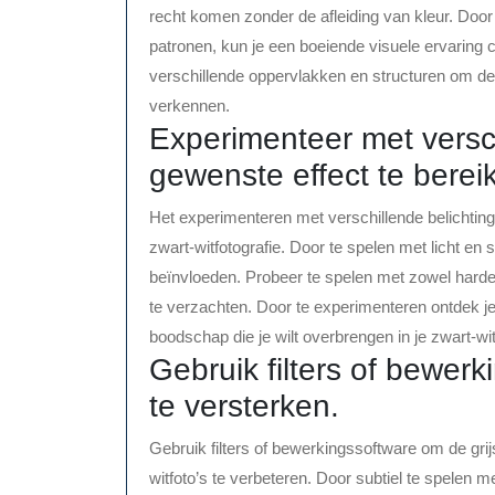
recht komen zonder de afleiding van kleur. Door
patronen, kun je een boeiende visuele ervaring 
verschillende oppervlakken en structuren om de d
verkennen.
Experimenteer met versc
gewenste effect te berei
Het experimenteren met verschillende belichtinge
zwart-witfotografie. Door te spelen met licht en
beïnvloeden. Probeer te spelen met zowel harde a
te verzachten. Door te experimenteren ontdek je
boodschap die je wilt overbrengen in je zwart-wit
Gebruik filters of bewerk
te versterken.
Gebruik filters of bewerkingssoftware om de grijs
witfoto’s te verbeteren. Door subtiel te spelen me