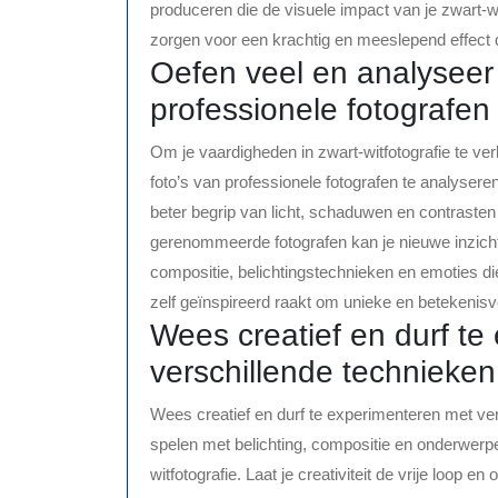
produceren die de visuele impact van je zwart-w
zorgen voor een krachtig en meeslepend effect dat
Oefen veel en analyseer 
professionele fotografen t
Om je vaardigheden in zwart-witfotografie te ver
foto’s van professionele fotografen te analyseren
beter begrip van licht, schaduwen en contrasten
gerenommeerde fotografen kan je nieuwe inzichte
compositie, belichtingstechnieken en emoties di
zelf geïnspireerd raakt om unieke en betekenisvo
Wees creatief en durf t
verschillende technieken
Wees creatief en durf te experimenteren met ver
spelen met belichting, compositie en onderwerpe
witfotografie. Laat je creativiteit de vrije loop