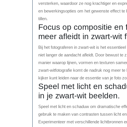
versterken, waardoor ze nog krachtiger en expre
en bewerkingsopties om het gewenste effect te b
tillen.
Focus op compositie en f
meer afleidt in zwart-wit f
Bij het fotograferen in zwart-wit is het essenti
niet langer de aandacht afleidt. Door bewust te 
manier waarop lijnen, vormen en texturen samen
zwart-witfotografie komt de nadruk nog meer te l
kijker kunt leiden naar de essentie van je foto zo
Speel met licht en scha
in je zwart-wit beelden.
Speel met licht en schaduw om dramatische effe
gebruik te maken van contrasten tussen licht en
Experimenteer met verschillende lichtbronnen e