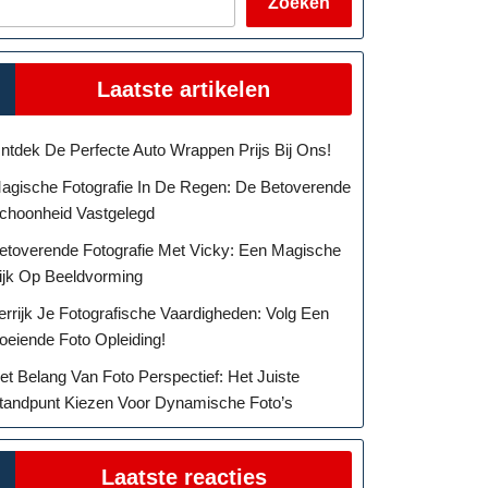
Zoeken
Laatste artikelen
ntdek De Perfecte Auto Wrappen Prijs Bij Ons!
agische Fotografie In De Regen: De Betoverende
choonheid Vastgelegd
etoverende Fotografie Met Vicky: Een Magische
ijk Op Beeldvorming
errijk Je Fotografische Vaardigheden: Volg Een
oeiende Foto Opleiding!
et Belang Van Foto Perspectief: Het Juiste
tandpunt Kiezen Voor Dynamische Foto’s
Laatste reacties