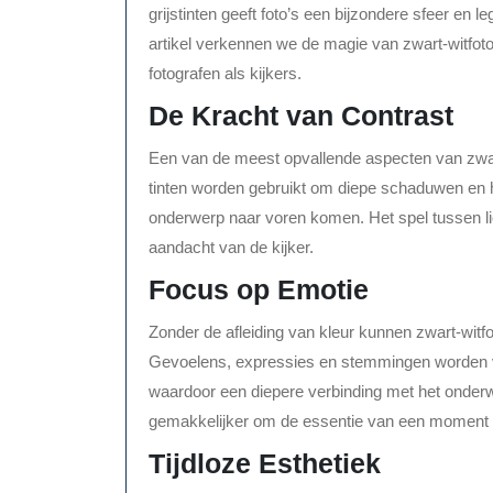
grijstinten geeft foto’s een bijzondere sfeer en 
artikel verkennen we de magie van zwart-witfoto
fotografen als kijkers.
De Kracht van Contrast
Een van de meest opvallende aspecten van zwart-
tinten worden gebruikt om diepe schaduwen en he
onderwerp naar voren komen. Het spel tussen lic
aandacht van de kijker.
Focus op Emotie
Zonder de afleiding van kleur kunnen zwart-witfo
Gevoelens, expressies en stemmingen worden ve
waardoor een diepere verbinding met het onderw
gemakkelijker om de essentie van een moment v
Tijdloze Esthetiek