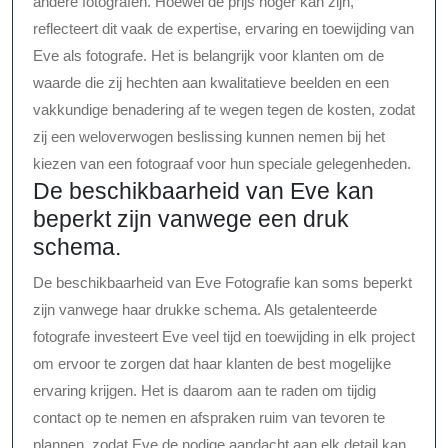
andere fotografen. Hoewel de prijs hoger kan zijn,
reflecteert dit vaak de expertise, ervaring en toewijding van
Eve als fotografe. Het is belangrijk voor klanten om de
waarde die zij hechten aan kwalitatieve beelden en een
vakkundige benadering af te wegen tegen de kosten, zodat
zij een weloverwogen beslissing kunnen nemen bij het
kiezen van een fotograaf voor hun speciale gelegenheden.
De beschikbaarheid van Eve kan
beperkt zijn vanwege een druk
schema.
De beschikbaarheid van Eve Fotografie kan soms beperkt
zijn vanwege haar drukke schema. Als getalenteerde
fotografe investeert Eve veel tijd en toewijding in elk project
om ervoor te zorgen dat haar klanten de best mogelijke
ervaring krijgen. Het is daarom aan te raden om tijdig
contact op te nemen en afspraken ruim van tevoren te
plannen, zodat Eve de nodige aandacht aan elk detail kan