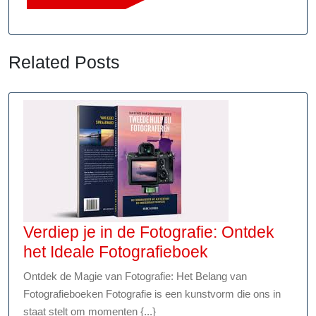
Related Posts
Verdiep je in de Fotografie: Ontdek
Verdiep
het Ideale Fotografieboek
je
Ontdek de Magie van Fotografie: Het Belang van
in
Fotografieboeken Fotografie is een kunstvorm die ons in
de
staat stelt om momenten {...}