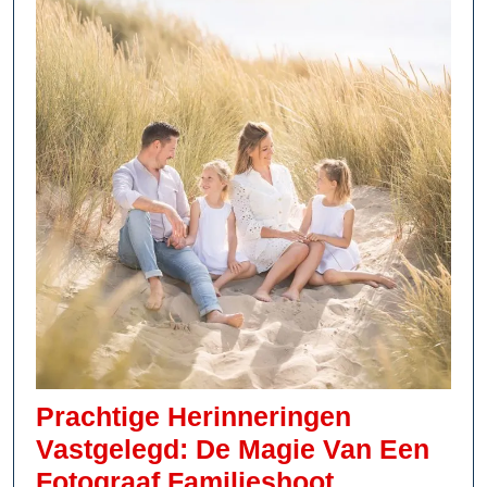
Prachtige Herinneringen
Vastgelegd: De Magie Van Een
Prachtige
Fotograaf Familieshoot