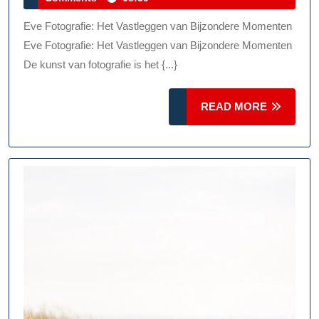
Do
2026
Ev
Eve Fotografie: Het Vastleggen van Bijzondere Momenten
Fot
Eve Fotografie: Het Vastleggen van Bijzondere Momenten
De kunst van fotografie is het {...}
READ
READ MORE
MORE