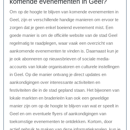
komende evenementen in Geel?
Om op de hoogte te blijven van komende evenementen in
Geel, zijn er verschillende handige manieren om ervoor te
zorgen dat je geen enkel boeiend evenement mist. Een
goede manier is om de officiële website van de stad Geel
regelmatig te raadplegen, waar vaak een overzicht van
aankomende evenementen te vinden is. Daarnaast kun je
je ook abonneren op nieuwsbrieven of sociale media-
accounts van lokale organisatoren en culturele instellingen
in Geel. Op die manier ontvang je direct updates en
aankondigingen over interessante activiteiten en
festiviteiten die in de stad gepland staan. Het bijwonen van
lokale markten en braderieën kan ook een geweldige
manier zijn om op de hoogte te blijven van wat er speelt in
Geel en om eventuele flyers of aankondigingen van
toekomstige evenementen te ontdekken. Kortom, door
actief gebruik te maken van deze informatiekanalen, kun je