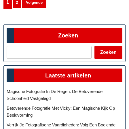
1
2
Volgende
paginering
Zoeken
Zoeken
Laatste artikelen
Magische Fotografie In De Regen: De Betoverende
Schoonheid Vastgelegd
Betoverende Fotografie Met Vicky: Een Magische Kijk Op
Beeldvorming
Verrijk Je Fotografische Vaardigheden: Volg Een Boeiende