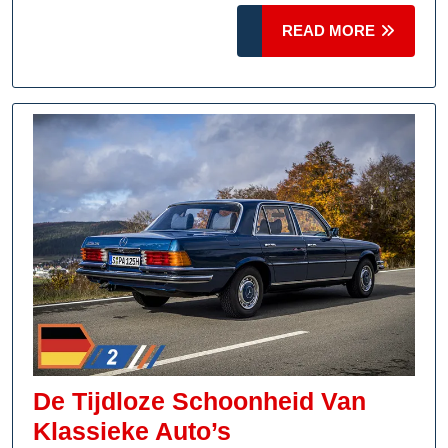
READ
READ MORE
MORE
De Tijdloze Schoonheid Van
De
Klassieke Auto’s