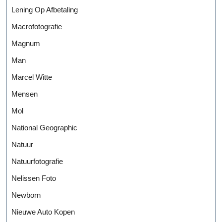
Lening Op Afbetaling
Macrofotografie
Magnum
Man
Marcel Witte
Mensen
Mol
National Geographic
Natuur
Natuurfotografie
Nelissen Foto
Newborn
Nieuwe Auto Kopen