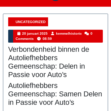
UNCATEGORIZED
Category
20
kemmelhistoric
20 januari 2025
kemmelhistoric
0
januari
Comments
08:59
2025
Verbondenheid binnen de
Autoliefhebbers
Gemeenschap: Delen in
Passie voor Auto’s
Autoliefhebbers
Gemeenschap: Samen Delen
in Passie voor Auto’s