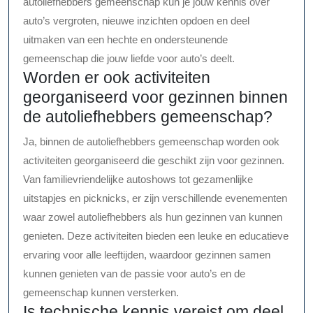
autoliefhebbers gemeenschap kun je jouw kennis over
auto’s vergroten, nieuwe inzichten opdoen en deel
uitmaken van een hechte en ondersteunende
gemeenschap die jouw liefde voor auto’s deelt.
Worden er ook activiteiten
georganiseerd voor gezinnen binnen
de autoliefhebbers gemeenschap?
Ja, binnen de autoliefhebbers gemeenschap worden ook
activiteiten georganiseerd die geschikt zijn voor gezinnen.
Van familievriendelijke autoshows tot gezamenlijke
uitstapjes en picknicks, er zijn verschillende evenementen
waar zowel autoliefhebbers als hun gezinnen van kunnen
genieten. Deze activiteiten bieden een leuke en educatieve
ervaring voor alle leeftijden, waardoor gezinnen samen
kunnen genieten van de passie voor auto’s en de
gemeenschap kunnen versterken.
Is technische kennis vereist om deel