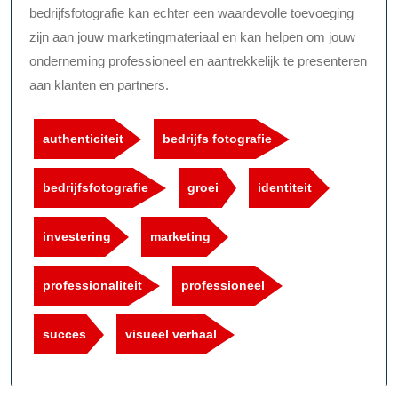
bedrijfsfotografie kan echter een waardevolle toevoeging
zijn aan jouw marketingmateriaal en kan helpen om jouw
onderneming professioneel en aantrekkelijk te presenteren
aan klanten en partners.
authenticiteit
bedrijfs fotografie
bedrijfsfotografie
groei
identiteit
investering
marketing
professionaliteit
professioneel
succes
visueel verhaal