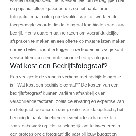
worden aangeboden. Het is essentieel om te begrijpen dat
de prijs niet alleen gebaseerd is op het aantal uren
fotografie, maar ook op de kwaliteit van het werk en de
toegevoegde waarde die de fotograaf kan bieden aan jouw
bedrijf. Het is daarom aan te raden om vooraf duidelijke
afspraken te maken en een offerte op maat te laten maken
om een beter inzicht te krijgen in de kosten en wat je kunt
verwachten van een professionele bedrijfsfotograaf.
Wat kost een Bedrijfsfotograaf?
Een veelgestelde vraag in verband met bedrijfsfotografie
is: “Wat kost een bedrijfsfotograaf?” De kosten van een
bedrijfsfotograaf kunnen variëren afhankelijk van
verschillende factoren, zoals de ervaring en expertise van
de fotograaf, de duur en complexiteit van de opdracht, het
benodigde aantal beelden en eventuele extra diensten
zoals nabewerking. Het is belangrijk om te investeren in
een professionele fotograaf die past bij jouw budget en