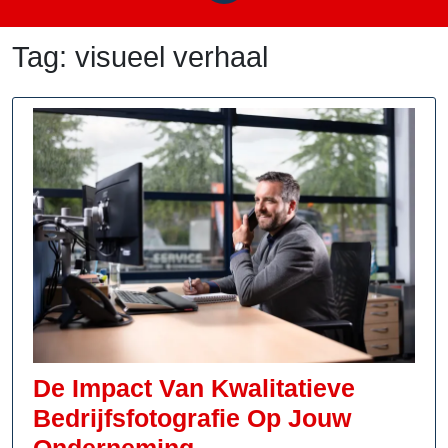
Tag:
visueel verhaal
De Impact Van Kwalitatieve
Bedrijfsfotografie Op Jouw
De