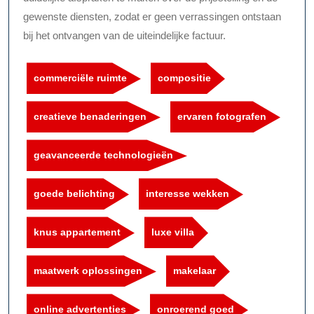
gewenste diensten, zodat er geen verrassingen ontstaan
bij het ontvangen van de uiteindelijke factuur.
commerciële ruimte
compositie
creatieve benaderingen
ervaren fotografen
geavanceerde technologieën
goede belichting
interesse wekken
knus appartement
luxe villa
maatwerk oplossingen
makelaar
online advertenties
onroerend goed