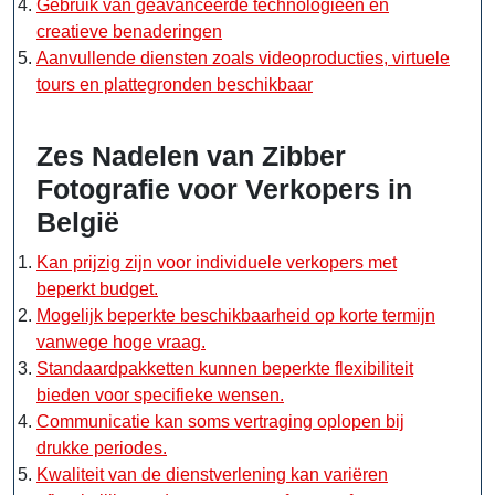
Gebruik van geavanceerde technologieën en
creatieve benaderingen
Aanvullende diensten zoals videoproducties, virtuele
tours en plattegronden beschikbaar
Zes Nadelen van Zibber
Fotografie voor Verkopers in
België
Kan prijzig zijn voor individuele verkopers met
beperkt budget.
Mogelijk beperkte beschikbaarheid op korte termijn
vanwege hoge vraag.
Standaardpakketten kunnen beperkte flexibiliteit
bieden voor specifieke wensen.
Communicatie kan soms vertraging oplopen bij
drukke periodes.
Kwaliteit van de dienstverlening kan variëren