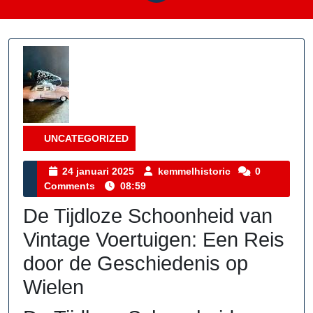
UNCATEGORIZED
Category
24
kemmelhistoric
24 januari 2025
kemmelhistoric
0
januari
Comments
08:59
2025
De Tijdloze Schoonheid van
Vintage Voertuigen: Een Reis
door de Geschiedenis op
Wielen