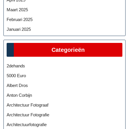
Maart 2025
Februari 2025
Januari 2025
Categorieën
2dehands
5000 Euro
Albert Dros
Anton Corbijn
Architectuur Fotograaf
Architectuur Fotografie
Architectuurfotografie