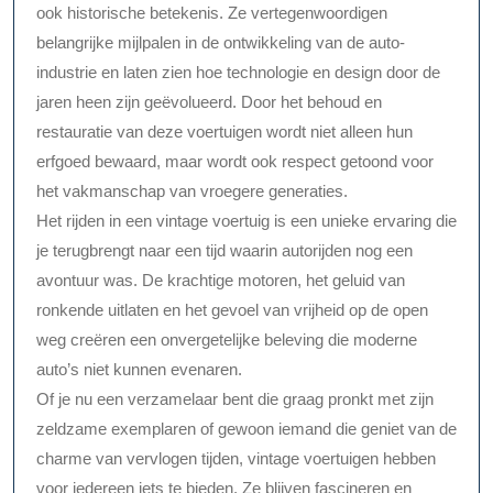
ook historische betekenis. Ze vertegenwoordigen
belangrijke mijlpalen in de ontwikkeling van de auto-
industrie en laten zien hoe technologie en design door de
jaren heen zijn geëvolueerd. Door het behoud en
restauratie van deze voertuigen wordt niet alleen hun
erfgoed bewaard, maar wordt ook respect getoond voor
het vakmanschap van vroegere generaties.
Het rijden in een vintage voertuig is een unieke ervaring die
je terugbrengt naar een tijd waarin autorijden nog een
avontuur was. De krachtige motoren, het geluid van
ronkende uitlaten en het gevoel van vrijheid op de open
weg creëren een onvergetelijke beleving die moderne
auto’s niet kunnen evenaren.
Of je nu een verzamelaar bent die graag pronkt met zijn
zeldzame exemplaren of gewoon iemand die geniet van de
charme van vervlogen tijden, vintage voertuigen hebben
voor iedereen iets te bieden. Ze blijven fascineren en