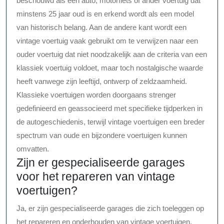
beschouwd als een auto, motorfiets of ander voertuig dat
minstens 25 jaar oud is en erkend wordt als een model
van historisch belang. Aan de andere kant wordt een
vintage voertuig vaak gebruikt om te verwijzen naar een
ouder voertuig dat niet noodzakelijk aan de criteria van een
klassiek voertuig voldoet, maar toch nostalgische waarde
heeft vanwege zijn leeftijd, ontwerp of zeldzaamheid.
Klassieke voertuigen worden doorgaans strenger
gedefinieerd en geassocieerd met specifieke tijdperken in
de autogeschiedenis, terwijl vintage voertuigen een breder
spectrum van oude en bijzondere voertuigen kunnen
omvatten.
Zijn er gespecialiseerde garages
voor het repareren van vintage
voertuigen?
Ja, er zijn gespecialiseerde garages die zich toeleggen op
het repareren en onderhouden van vintage voertuigen.