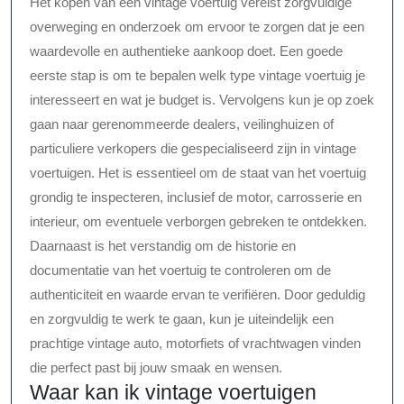
Het kopen van een vintage voertuig vereist zorgvuldige
overweging en onderzoek om ervoor te zorgen dat je een
waardevolle en authentieke aankoop doet. Een goede
eerste stap is om te bepalen welk type vintage voertuig je
interesseert en wat je budget is. Vervolgens kun je op zoek
gaan naar gerenommeerde dealers, veilinghuizen of
particuliere verkopers die gespecialiseerd zijn in vintage
voertuigen. Het is essentieel om de staat van het voertuig
grondig te inspecteren, inclusief de motor, carrosserie en
interieur, om eventuele verborgen gebreken te ontdekken.
Daarnaast is het verstandig om de historie en
documentatie van het voertuig te controleren om de
authenticiteit en waarde ervan te verifiëren. Door geduldig
en zorgvuldig te werk te gaan, kun je uiteindelijk een
prachtige vintage auto, motorfiets of vrachtwagen vinden
die perfect past bij jouw smaak en wensen.
Waar kan ik vintage voertuigen