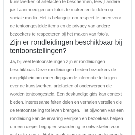
kunstwerken of artefacten te beschermen, terwijl andere
juist aanmoedigen om foto’s te maken en te delen op
sociale media. Het is belangrijk om respect te tonen voor
de tentoongestelde items en de privacy van andere
bezoekers te respecteren bij het maken van foto’s.
Zijn er rondleidingen beschikbaar bij
tentoonstellingen?
Ja, bij veel tentoonstellingen zijn er rondleidingen
beschikbaar. Deze rondleidingen bieden bezoekers de
mogelijkheid om meer diepgaande informatie te krijgen
over de kunstwerken, artefacten of onderwerpen die
worden tentoongesteld. Een deskundige gids kan context
bieden, interessante feiten delen en verhalen vertellen die
de tentoonstelling tot leven brengen. Het bijwonen van een
rondleiding kan de ervaring verrijken en bezoekers helpen
om een dieper begrip en waardering te ontwikkelen voor
wat er te zien is. Het is vaak raadzaam om van tevoren te