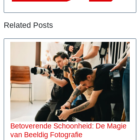
Related Posts
Betoverende Schoonheid: De Magie
Betoverende
van Beeldig Fotografie