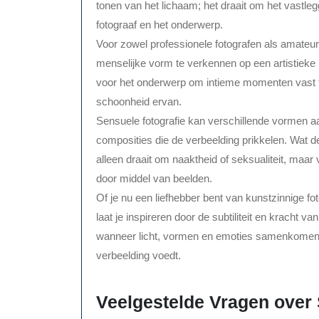
tonen van het lichaam; het draait om het vastl
fotograaf en het onderwerp.
Voor zowel professionele fotografen als amateurs
menselijke vorm te verkennen op een artistieke 
voor het onderwerp om intieme momenten vast t
schoonheid ervan.
Sensuele fotografie kan verschillende vormen a
composities die de verbeelding prikkelen. Wat de
alleen draait om naaktheid of seksualiteit, ma
door middel van beelden.
Of je nu een liefhebber bent van kunstzinnige fo
laat je inspireren door de subtiliteit en kracht v
wanneer licht, vormen en emoties samenkomen in
verbeelding voedt.
Veelgestelde Vragen over 