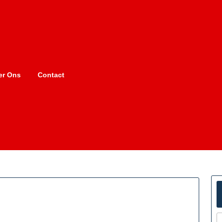
er Ons
Contact