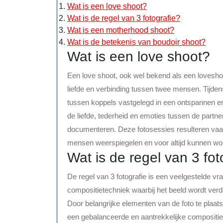
Wat is een love shoot?
Wat is de regel van 3 fotografie?
Wat is een motherhood shoot?
Wat is de betekenis van boudoir shoot?
Wat is een love shoot?
Een love shoot, ook wel bekend als een loveshoo
liefde en verbinding tussen twee mensen. Tijd
tussen koppels vastgelegd in een ontspannen en
de liefde, tederheid en emoties tussen de partne
documenteren. Deze fotosessies resulteren vaak
mensen weerspiegelen en voor altijd kunnen wo
Wat is de regel van 3 fot
De regel van 3 fotografie is een veelgestelde vr
compositietechniek waarbij het beeld wordt verdee
Door belangrijke elementen van de foto te plaats
een gebalanceerde en aantrekkelijke compositie d