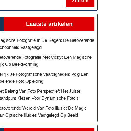
Zoeken
Laatste artikelen
agische Fotografie In De Regen: De Betoverende
choonheid Vastgelegd
etoverende Fotografie Met Vicky: Een Magische
ijk Op Beeldvorming
errijk Je Fotografische Vaardigheden: Volg Een
oeiende Foto Opleiding!
et Belang Van Foto Perspectief: Het Juiste
tandpunt Kiezen Voor Dynamische Foto’s
etoverende Wereld Van Foto Illusie: De Magie
an Optische Illusies Vastgelegd Op Beeld