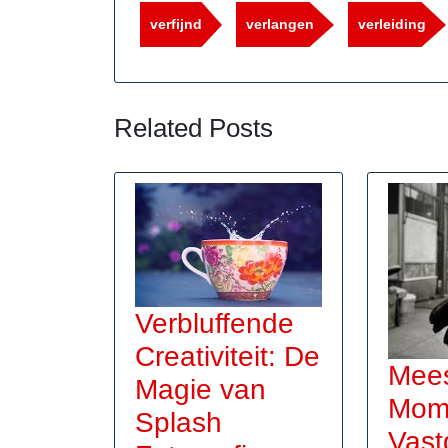
verfijnd
verlangen
verleiding
Related Posts
Verbluffende
Creativiteit: De
Mees
Magie van
Mom
Splash
Vast