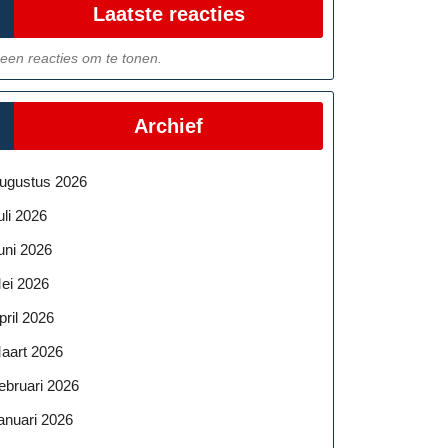
Laatste reacties
een reacties om te tonen.
Archief
ugustus 2026
uli 2026
uni 2026
ei 2026
pril 2026
aart 2026
ebruari 2026
anuari 2026