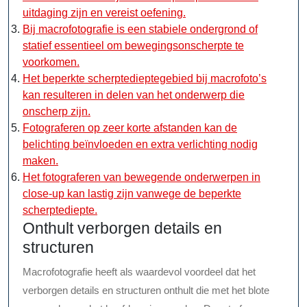
uitdaging zijn en vereist oefening.
Bij macrofotografie is een stabiele ondergrond of
statief essentieel om bewegingsonscherpte te
voorkomen.
Het beperkte scherptedieptegebied bij macrofoto’s
kan resulteren in delen van het onderwerp die
onscherp zijn.
Fotograferen op zeer korte afstanden kan de
belichting beïnvloeden en extra verlichting nodig
maken.
Het fotograferen van bewegende onderwerpen in
close-up kan lastig zijn vanwege de beperkte
scherptediepte.
Onthult verborgen details en
structuren
Macrofotografie heeft als waardevol voordeel dat het
verborgen details en structuren onthult die met het blote