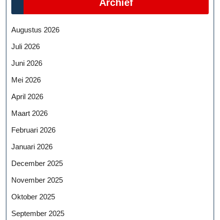
Archief
Augustus 2026
Juli 2026
Juni 2026
Mei 2026
April 2026
Maart 2026
Februari 2026
Januari 2026
December 2025
November 2025
Oktober 2025
September 2025