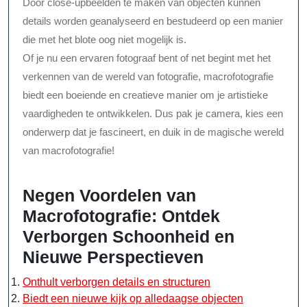
Door close-upbeelden te maken van objecten kunnen
details worden geanalyseerd en bestudeerd op een manier
die met het blote oog niet mogelijk is.
Of je nu een ervaren fotograaf bent of net begint met het
verkennen van de wereld van fotografie, macrofotografie
biedt een boeiende en creatieve manier om je artistieke
vaardigheden te ontwikkelen. Dus pak je camera, kies een
onderwerp dat je fascineert, en duik in de magische wereld
van macrofotografie!
Negen Voordelen van
Macrofotografie: Ontdek
Verborgen Schoonheid en
Nieuwe Perspectieven
Onthult verborgen details en structuren
Biedt een nieuwe kijk op alledaagse objecten