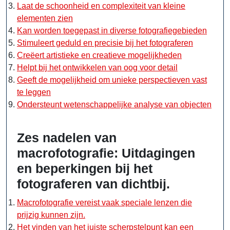
Laat de schoonheid en complexiteit van kleine
elementen zien
Kan worden toegepast in diverse fotografiegebieden
Stimuleert geduld en precisie bij het fotograferen
Creëert artistieke en creatieve mogelijkheden
Helpt bij het ontwikkelen van oog voor detail
Geeft de mogelijkheid om unieke perspectieven vast
te leggen
Ondersteunt wetenschappelijke analyse van objecten
Zes nadelen van
macrofotografie: Uitdagingen
en beperkingen bij het
fotograferen van dichtbij.
Macrofotografie vereist vaak speciale lenzen die
prijzig kunnen zijn.
Het vinden van het juiste scherpstelpunt kan een