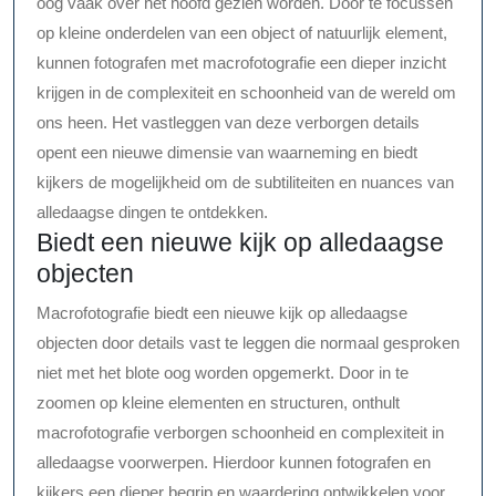
oog vaak over het hoofd gezien worden. Door te focussen
op kleine onderdelen van een object of natuurlijk element,
kunnen fotografen met macrofotografie een dieper inzicht
krijgen in de complexiteit en schoonheid van de wereld om
ons heen. Het vastleggen van deze verborgen details
opent een nieuwe dimensie van waarneming en biedt
kijkers de mogelijkheid om de subtiliteiten en nuances van
alledaagse dingen te ontdekken.
Biedt een nieuwe kijk op alledaagse
objecten
Macrofotografie biedt een nieuwe kijk op alledaagse
objecten door details vast te leggen die normaal gesproken
niet met het blote oog worden opgemerkt. Door in te
zoomen op kleine elementen en structuren, onthult
macrofotografie verborgen schoonheid en complexiteit in
alledaagse voorwerpen. Hierdoor kunnen fotografen en
kijkers een dieper begrip en waardering ontwikkelen voor