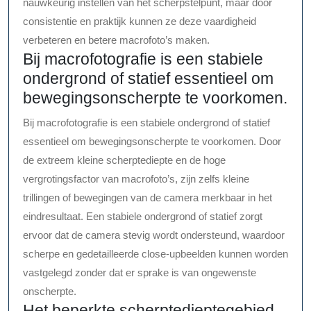
nauwkeurig instellen van het scherpstelpunt, maar door
consistentie en praktijk kunnen ze deze vaardigheid
verbeteren en betere macrofoto’s maken.
Bij macrofotografie is een stabiele
ondergrond of statief essentieel om
bewegingsonscherpte te voorkomen.
Bij macrofotografie is een stabiele ondergrond of statief
essentieel om bewegingsonscherpte te voorkomen. Door
de extreem kleine scherptediepte en de hoge
vergrotingsfactor van macrofoto’s, zijn zelfs kleine
trillingen of bewegingen van de camera merkbaar in het
eindresultaat. Een stabiele ondergrond of statief zorgt
ervoor dat de camera stevig wordt ondersteund, waardoor
scherpe en gedetailleerde close-upbeelden kunnen worden
vastgelegd zonder dat er sprake is van ongewenste
onscherpte.
Het beperkte scherptedieptegebied