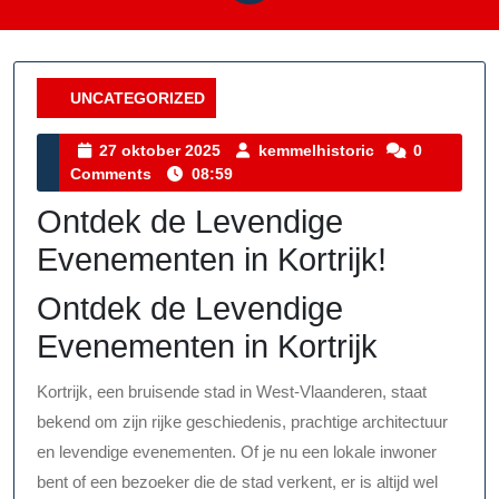
UNCATEGORIZED
Category
27
kemmelhistoric
27 oktober 2025
kemmelhistoric
0
oktober
Comments
08:59
2025
Ontdek de Levendige
Evenementen in Kortrijk!
Ontdek de Levendige
Evenementen in Kortrijk
Kortrijk, een bruisende stad in West-Vlaanderen, staat
bekend om zijn rijke geschiedenis, prachtige architectuur
en levendige evenementen. Of je nu een lokale inwoner
bent of een bezoeker die de stad verkent, er is altijd wel