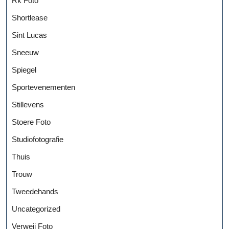
Rk Foto
Shortlease
Sint Lucas
Sneeuw
Spiegel
Sportevenementen
Stillevens
Stoere Foto
Studiofotografie
Thuis
Trouw
Tweedehands
Uncategorized
Verweij Foto