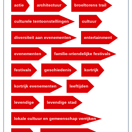
actie
architectuur
broeltorens trail
culturele tentoonstellingen
cultuur
diversiteit aan evenementen
entertainment
evenementen
familie-vriendelijke festivals
festivals
geschiedenis
kortrijk
kortrijk evenementen
leeftijden
levendige
levendige stad
lokale cultuur en gemeenschap verrijken