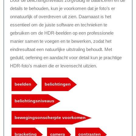
Door de belichtingsniveaus zorgvuldig te balanceren en de
details te behouden, kun je voorkomen dat je foto’s er
onnatuurlijk of overdreven uit zien. Daarnaast is het
essentieel om de juiste software en technieken te
gebruiken om de HDR-beelden op een professionele
manier samen te voegen en te bewerken, zodat het
eindresultaat een natuurlijke uitstraling behoudt. Met
geduld, oefening en aandacht voor detail kun je prachtige
HDR-foto’s maken die er levensecht uitzien.
beelden
belichtingen
belichtingsniveaus
bewegingsonscherpte voorkomen
bracketing
camera
contrasten