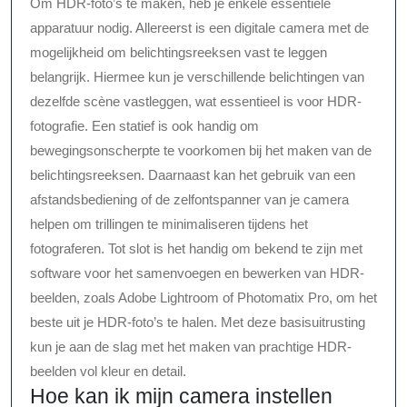
Om HDR-foto’s te maken, heb je enkele essentiële
apparatuur nodig. Allereerst is een digitale camera met de
mogelijkheid om belichtingsreeksen vast te leggen
belangrijk. Hiermee kun je verschillende belichtingen van
dezelfde scène vastleggen, wat essentieel is voor HDR-
fotografie. Een statief is ook handig om
bewegingsonscherpte te voorkomen bij het maken van de
belichtingsreeksen. Daarnaast kan het gebruik van een
afstandsbediening of de zelfontspanner van je camera
helpen om trillingen te minimaliseren tijdens het
fotograferen. Tot slot is het handig om bekend te zijn met
software voor het samenvoegen en bewerken van HDR-
beelden, zoals Adobe Lightroom of Photomatix Pro, om het
beste uit je HDR-foto’s te halen. Met deze basisuitrusting
kun je aan de slag met het maken van prachtige HDR-
beelden vol kleur en detail.
Hoe kan ik mijn camera instellen