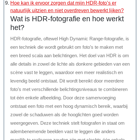
Hoe kan ik ervoor zorgen dat mijn HDR-foto’s er
natuurlijk uitzien en niet overdreven bewerkt lijken?
Wat is HDR-fotografie en hoe werkt
het?
HDR-fotografie, oftewel High Dynamic Range-fotografie, is
een techniek die wordt gebruikt om foto’s te maken met
een breed scala aan belichtingen. Het doel van HDR is om
alle details in zowel de lichte als donkere gebieden van een
scène vast te leggen, waardoor een meer realistisch en
levendig beeld ontstaat. Dit wordt bereikt door meerdere
foto’s met verschillende belichtingsniveaus te combineren
tot één enkele afbeelding. Door deze samenvoeging
ontstaat een foto met een hoog dynamisch bereik, waarbij
zowel de schaduwen als de hooglichten goed worden
weergegeven. Deze techniek stelt fotografen in staat om
adembenemende beelden vast te leggen die anders
moeilijk te realiseren zouden zijn met slechts één enkele