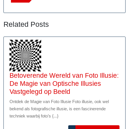
Related Posts
Betoverende Wereld van Foto Illusie:
De Magie van Optische Illusies
Betoverende
Vastgelegd op Beeld
Wereld
Ontdek de Magie van Foto Illusie Foto illusie, ook wel
van
bekend als fotografische illusie, is een fascinerende
Foto
techniek waarbij foto’s {...}
Illusie: