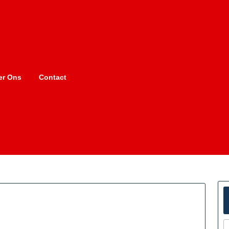
er Ons
Contact