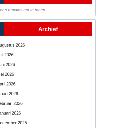
een reacties om te tonen.
Archief
ugustus 2026
uli 2026
uni 2026
ei 2026
pril 2026
aart 2026
ebruari 2026
anuari 2026
ecember 2025