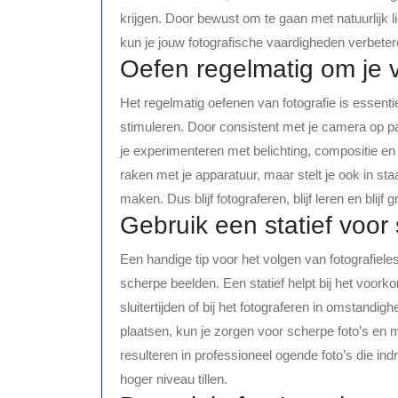
krijgen. Door bewust om te gaan met natuurlijk 
kun je jouw fotografische vaardigheden verbet
Oefen regelmatig om je 
Het regelmatig oefenen van fotografie is essentie
stimuleren. Door consistent met je camera op pa
je experimenteren met belichting, compositie en 
raken met je apparatuur, maar stelt je ook in staa
maken. Dus blijf fotograferen, blijf leren en blijf g
Gebruik een statief voor
Een handige tip voor het volgen van fotografiele
scherpe beelden. Een statief helpt bij het voor
sluitertijden of bij het fotograferen in omstandig
plaatsen, kun je zorgen voor scherpe foto’s en m
resulteren in professioneel ogende foto’s die i
hoger niveau tillen.