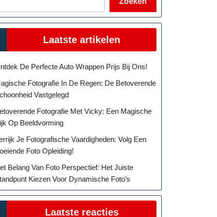
Zoeken
Laatste artikelen
ntdek De Perfecte Auto Wrappen Prijs Bij Ons!
agische Fotografie In De Regen: De Betoverende
choonheid Vastgelegd
etoverende Fotografie Met Vicky: Een Magische
ijk Op Beeldvorming
errijk Je Fotografische Vaardigheden: Volg Een
oeiende Foto Opleiding!
et Belang Van Foto Perspectief: Het Juiste
tandpunt Kiezen Voor Dynamische Foto’s
Laatste reacties