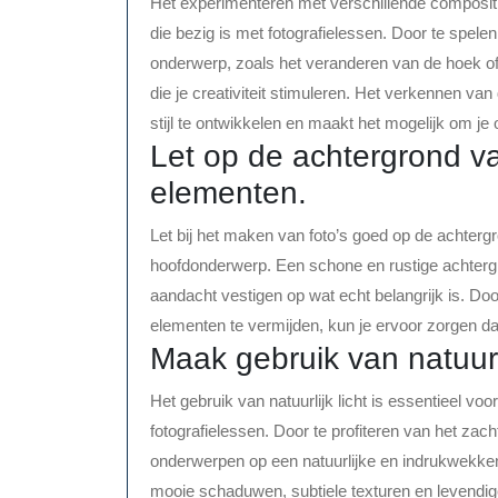
Het experimenteren met verschillende compositi
die bezig is met fotografielessen. Door te spel
onderwerp, zoals het veranderen van de hoek of
die je creativiteit stimuleren. Het verkennen va
stijl te ontwikkelen en maakt het mogelijk om j
Let op de achtergrond va
elementen.
Let bij het maken van foto’s goed op de achterg
hoofdonderwerp. Een schone en rustige achtergro
aandacht vestigen op wat echt belangrijk is. Do
elementen te vermijden, kun je ervoor zorgen dat
Maak gebruik van natuurli
Het gebruik van natuurlijk licht is essentieel voo
fotografielessen. Door te profiteren van het zach
onderwerpen op een natuurlijke en indrukwekken
mooie schaduwen, subtiele texturen en levendige