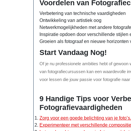
Voordelen van Fotografie
Verbetering van technische vaardigheden
Ontwikkeling van artistiek oog
Netwerkmogelijkheden met andere fotograf
Inspiratie opdoen door verschillende stijle
Groeien als fotograaf en nieuwe horizonten
Start Vandaag Nog!
Of je nu professionele ambities hebt of gewoon w
van fotografiecursussen kan een waardevolle inves
voor lessen die jouw passie voor fotografie na
9 Handige Tips voor Verbe
Fotografievaardigheden
Zorg voor een goede belichting van je foto’s
Experimenteer met verschillende compositi