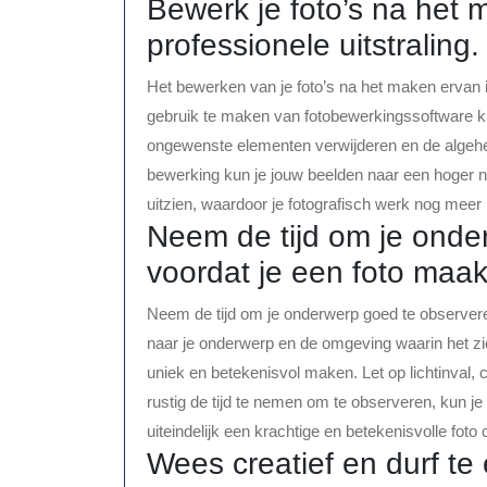
Bewerk je foto’s na het
professionele uitstraling.
Het bewerken van je foto’s na het maken ervan is
gebruik te maken van fotobewerkingssoftware ku
ongewenste elementen verwijderen en de algehele 
bewerking kun je jouw beelden naar een hoger ni
uitzien, waardoor je fotografisch werk nog meer 
Neem de tijd om je onde
voordat je een foto maak
Neem de tijd om je onderwerp goed te observere
naar je onderwerp en de omgeving waarin het zich
uniek en betekenisvol maken. Let op lichtinval, 
rustig de tijd te nemen om te observeren, kun 
uiteindelijk een krachtige en betekenisvolle foto 
Wees creatief en durf t