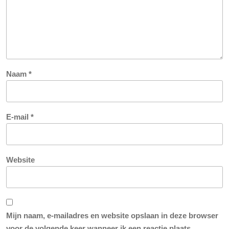
Naam
*
E-mail
*
Website
Mijn naam, e-mailadres en website opslaan in deze browser
voor de volgende keer wanneer ik een reactie plaats.