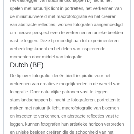
het vastleggen van stadslandschappen bij nacht, het
spelen met natuurlijk licht in portretten, het verkennen van
de miniatuurwereld met macrofotografie en het creëren
van abstracte reflecties, worden fotografen aangemoedigd
om nieuwe perspectieven te verkennen en unieke beelden
vast te leggen. Deze tip moedigt aan tot experimenteren,
verbeeldingskracht en het delen van inspirerende
momenten door middel van fotografie.
Dutch (BE)
De tip over fotografie ideeën biedt inspiratie voor het
verkennen van creatieve mogelijkheden in de wereld van
fotografie. Door natuurlijke patronen vast te leggen,
stadslandschappen bij nacht te fotograferen, portretten te
maken met natuurlijk licht, macrofotografie van bloemen
en insecten te verkennen, en abstracte reflecties vast te
leggen, kunnen fotografen hun artistieke horizon verbreden
en unieke beelden creëren die de schoonheid van het