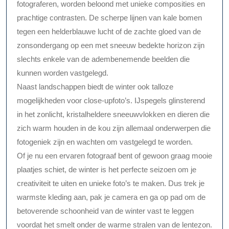
fotograferen, worden beloond met unieke composities en
prachtige contrasten. De scherpe lijnen van kale bomen
tegen een helderblauwe lucht of de zachte gloed van de
zonsondergang op een met sneeuw bedekte horizon zijn
slechts enkele van de adembenemende beelden die
kunnen worden vastgelegd.
Naast landschappen biedt de winter ook talloze
mogelijkheden voor close-upfoto’s. IJspegels glinsterend
in het zonlicht, kristalheldere sneeuwvlokken en dieren die
zich warm houden in de kou zijn allemaal onderwerpen die
fotogeniek zijn en wachten om vastgelegd te worden.
Of je nu een ervaren fotograaf bent of gewoon graag mooie
plaatjes schiet, de winter is het perfecte seizoen om je
creativiteit te uiten en unieke foto’s te maken. Dus trek je
warmste kleding aan, pak je camera en ga op pad om de
betoverende schoonheid van de winter vast te leggen
voordat het smelt onder de warme stralen van de lentezon.