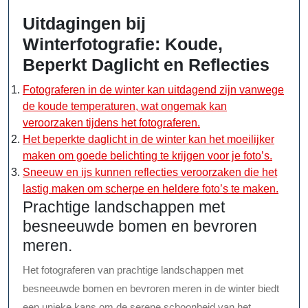
Uitdagingen bij
Winterfotografie: Koude,
Beperkt Daglicht en Reflecties
Fotograferen in de winter kan uitdagend zijn vanwege
de koude temperaturen, wat ongemak kan
veroorzaken tijdens het fotograferen.
Het beperkte daglicht in de winter kan het moeilijker
maken om goede belichting te krijgen voor je foto’s.
Sneeuw en ijs kunnen reflecties veroorzaken die het
lastig maken om scherpe en heldere foto’s te maken.
Prachtige landschappen met
besneeuwde bomen en bevroren
meren.
Het fotograferen van prachtige landschappen met
besneeuwde bomen en bevroren meren in de winter biedt
een unieke kans om de serene schoonheid van het