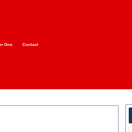
er Ons
Contact