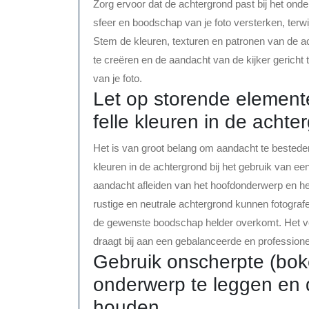
Zorg ervoor dat de achtergrond past bij het on
sfeer en boodschap van je foto versterken, terwi
Stem de kleuren, texturen en patronen van de 
te creëren en de aandacht van de kijker gericht 
van je foto.
Let op storende element
felle kleuren in de achte
Het is van groot belang om aandacht te bestede
kleuren in de achtergrond bij het gebruik van e
aandacht afleiden van het hoofdonderwerp en he
rustige en neutrale achtergrond kunnen fotograf
de gewenste boodschap helder overkomt. Het ve
draagt bij aan een gebalanceerde en professione
Gebruik onscherpte (bok
onderwerp te leggen en d
houden.