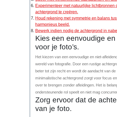
Experimenteer met natuurlijke lichtbronnen
achtergrond te creëren.
Houd rekening met symmetrie en balans tus
harmonieus beeld.
Bewerk indien nodig de achtergrond in na
Kies een eenvoudige en 
voor je foto’s.
Het kiezen van een eenvoudige en niet-afleidende
wereld van fotografie. Door een rustige achterg
beter tot zijn recht en wordt de aandacht van de 
minimalistische achtergrond zorgt voor focus en
over te brengen zonder afleidingen. Het is bela
ondersteunende rol speelt en niet mag concurre
Zorg ervoor dat de achte
van je foto.