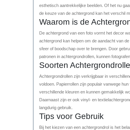
esthetisch aantrekkelijke beelden. Of het nu gaat
de keuze van de achtergrond kan het verschil
Waarom is de Achtergron
De achtergrond van een foto vormt het decor w
achtergrond kan helpen om de aandacht van de 
sfeer of boodschap over te brengen. Door gebrui
patronen in achtergrondrollen, kunnen fotografen 
Soorten Achtergrondroll
Achtergrondrollen zijn verkrijgbaar in verschill
voldoen. Papierrollen zijn populair vanwege hun v
verschillende kleuren en kunnen gemakkelijk wo
Daarnaast zijn er ook vinyl- en textielachtergro
langdurig gebruik.
Tips voor Gebruik
Bij het kiezen van een achtergrondrol is het be