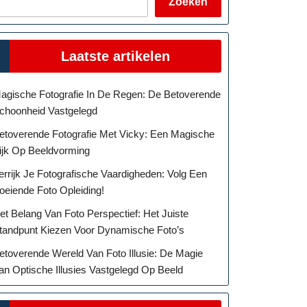
Zoeken
Laatste artikelen
agische Fotografie In De Regen: De Betoverende
choonheid Vastgelegd
etoverende Fotografie Met Vicky: Een Magische
ijk Op Beeldvorming
errijk Je Fotografische Vaardigheden: Volg Een
oeiende Foto Opleiding!
et Belang Van Foto Perspectief: Het Juiste
tandpunt Kiezen Voor Dynamische Foto’s
etoverende Wereld Van Foto Illusie: De Magie
an Optische Illusies Vastgelegd Op Beeld