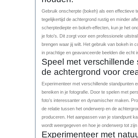
Gebruik onscherpte (bokeh) als een effectieve 
tegelijkertijd de achtergrond rustig en minder a
scherptediepte en bokeh-effecten, kun je het on
je foto’s. Dit zorgt voor een professionele uitst
brengen waar jij wilt. Het gebruik van bokeh in
in prachtige en geavanceerde beelden die echt 
Speel met verschillende
de achtergrond voor crea
Experimenteer met verschillende standpunten en
bereiken in je fotografie. Door te spelen met per
foto’s interessanter en dynamischer maken. Prob
de relatie tussen het onderwerp en de achtergro
produceren. Het aanpassen van je standpunt kan
wordt weergegeven en hoe je onderwerp tot zijn
Experimenteer met natuur