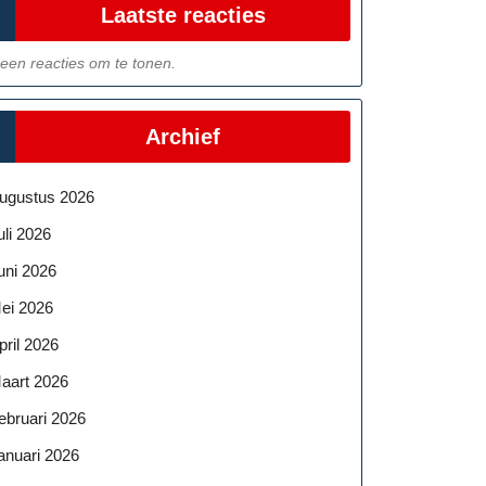
Laatste reacties
een reacties om te tonen.
Archief
ugustus 2026
uli 2026
uni 2026
ei 2026
pril 2026
aart 2026
ebruari 2026
anuari 2026