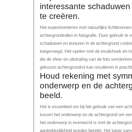
interessante schaduwen 
te creëren.
Het experimenteren met natuurlijke lichtbronnen 
achtergrondrollen in fotografie. Door gebruik te 
schaduwen en texturen in de achtergrond creëre
toegevoegd. Het spelen met de invalshoek en inten
die de sfeer en uitstraling van de foto versterke
gekozen achtergrondrol kan resulteren in prachti
Houd rekening met symme
onderwerp en de achter
beeld.
Het is essentieel om bij het gebruik van een ac
tussen het onderwerp en de achtergrond om een
het onderwerp in evenwicht is met de achtergr
aantrekkelijkheid worden bereikt. Het juiste sa