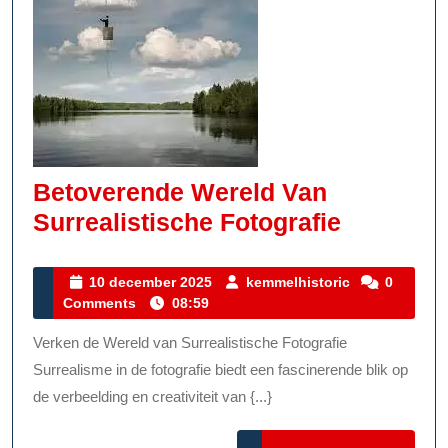
Betoverende Wereld Van
Betover
Surrealistische Fotografie
Wereld
Van
10
kemmelhistor
10 december 2025
kemmelhistoric
0
december
Comments
08:59
Surrealis
2025
Fotograf
Verken de Wereld van Surrealistische Fotografie
Surrealisme in de fotografie biedt een fascinerende blik op
de verbeelding en creativiteit van {...}