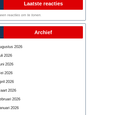
Laatste reacties
een reacties om te tonen.
Archief
ugustus 2026
uli 2026
uni 2026
ei 2026
pril 2026
aart 2026
ebruari 2026
anuari 2026