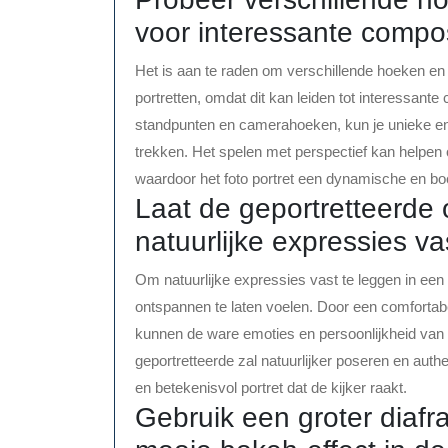
voor interessante compos
Het is aan te raden om verschillende hoeken en 
portretten, omdat dit kan leiden tot interessant
standpunten en camerahoeken, kun je unieke en 
trekken. Het spelen met perspectief kan helpen 
waardoor het foto portret een dynamische en boeie
Laat de geportretteerde
natuurlijke expressies va
Om natuurlijke expressies vast te leggen in een 
ontspannen te laten voelen. Door een comfortab
kunnen de ware emoties en persoonlijkheid va
geportretteerde zal natuurlijker poseren en authe
en betekenisvol portret dat de kijker raakt.
Gebruik een groter diafra