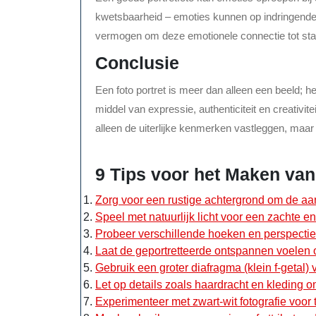
kwetsbaarheid – emoties kunnen op indringende w
vermogen om deze emotionele connectie tot stand
Conclusie
Een foto portret is meer dan alleen een beeld; h
middel van expressie, authenticiteit en creativite
alleen de uiterlijke kenmerken vastleggen, maar 
9 Tips voor het Maken van
Zorg voor een rustige achtergrond om de aa
Speel met natuurlijk licht voor een zachte en 
Probeer verschillende hoeken en perspectiev
Laat de geportretteerde ontspannen voelen o
Gebruik een groter diafragma (klein f-getal)
Let op details zoals haardracht en kleding o
Experimenteer met zwart-wit fotografie voor ti