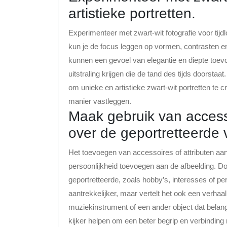
artistieke portretten.
Experimenteer met zwart-wit fotografie voor tijdl
kun je de focus leggen op vormen, contrasten en 
kunnen een gevoel van elegantie en diepte toev
uitstraling krijgen die de tand des tijds doorsta
om unieke en artistieke zwart-wit portretten te 
manier vastleggen.
Maak gebruik van accessoi
over de geportretteerde v
Het toevoegen van accessoires of attributen aan
persoonlijkheid toevoegen aan de afbeelding. Do
geportretteerde, zoals hobby’s, interesses of per
aantrekkelijker, maar vertelt het ook een verhaa
muziekinstrument of een ander object dat belan
kijker helpen om een beter begrip en verbinding 