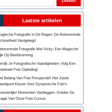
Zoeken
Laatste artikelen
agische Fotografie In De Regen: De Betoverende
choonheid Vastgelegd
etoverende Fotografie Met Vicky: Een Magische
ijk Op Beeldvorming
errijk Je Fotografische Vaardigheden: Volg Een
oeiende Foto Opleiding!
et Belang Van Foto Perspectief: Het Juiste
tandpunt Kiezen Voor Dynamische Foto’s
eesterlijke Momenten Vastleggen: Ontdek De
agie Van Onze Foto Cursus