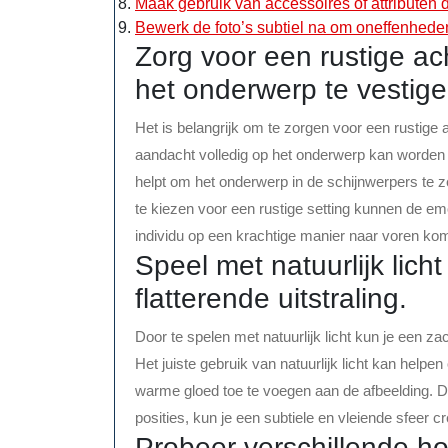
Maak gebruik van accessoires of attributen di
Bewerk de foto’s subtiel na om oneffenheden 
Zorg voor een rustige a
het onderwerp te vestige
Het is belangrijk om te zorgen voor een rustige 
aandacht volledig op het onderwerp kan worden 
helpt om het onderwerp in de schijnwerpers te z
te kiezen voor een rustige setting kunnen de emo
individu op een krachtige manier naar voren ko
Speel met natuurlijk lich
flatterende uitstraling.
Door te spelen met natuurlijk licht kun je een zach
Het juiste gebruik van natuurlijk licht kan help
warme gloed toe te voegen aan de afbeelding. D
posities, kun je een subtiele en vleiende sfeer
Probeer verschillende ho