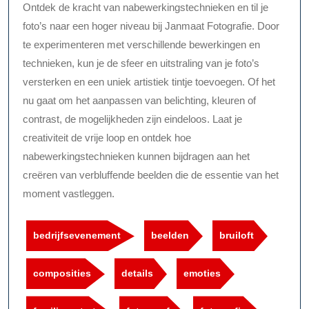
Ontdek de kracht van nabewerkingstechnieken en til je
foto’s naar een hoger niveau bij Janmaat Fotografie. Door
te experimenteren met verschillende bewerkingen en
technieken, kun je de sfeer en uitstraling van je foto’s
versterken en een uniek artistiek tintje toevoegen. Of het
nu gaat om het aanpassen van belichting, kleuren of
contrast, de mogelijkheden zijn eindeloos. Laat je
creativiteit de vrije loop en ontdek hoe
nabewerkingstechnieken kunnen bijdragen aan het
creëren van verbluffende beelden die de essentie van het
moment vastleggen.
bedrijfsevenement
beelden
bruiloft
composities
details
emoties