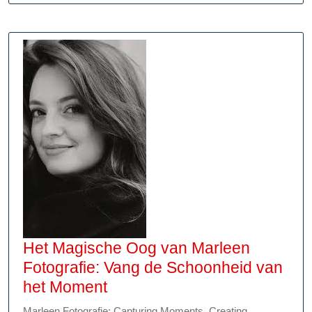
Het Magische Oog van Marleen
Fotografie: Vang de Schoonheid van
Het
het Moment
Magische
Marleen Fotografie: Capturing Moments, Creating