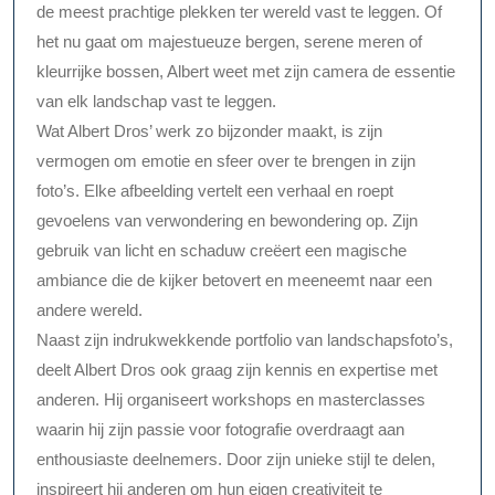
de meest prachtige plekken ter wereld vast te leggen. Of
het nu gaat om majestueuze bergen, serene meren of
kleurrijke bossen, Albert weet met zijn camera de essentie
van elk landschap vast te leggen.
Wat Albert Dros’ werk zo bijzonder maakt, is zijn
vermogen om emotie en sfeer over te brengen in zijn
foto’s. Elke afbeelding vertelt een verhaal en roept
gevoelens van verwondering en bewondering op. Zijn
gebruik van licht en schaduw creëert een magische
ambiance die de kijker betovert en meeneemt naar een
andere wereld.
Naast zijn indrukwekkende portfolio van landschapsfoto’s,
deelt Albert Dros ook graag zijn kennis en expertise met
anderen. Hij organiseert workshops en masterclasses
waarin hij zijn passie voor fotografie overdraagt aan
enthousiaste deelnemers. Door zijn unieke stijl te delen,
inspireert hij anderen om hun eigen creativiteit te