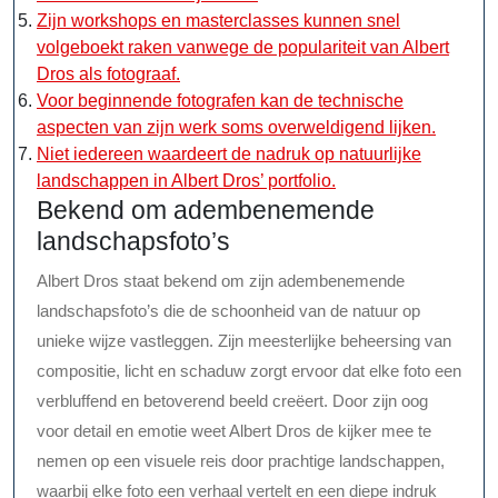
Zijn workshops en masterclasses kunnen snel
volgeboekt raken vanwege de populariteit van Albert
Dros als fotograaf.
Voor beginnende fotografen kan de technische
aspecten van zijn werk soms overweldigend lijken.
Niet iedereen waardeert de nadruk op natuurlijke
landschappen in Albert Dros’ portfolio.
Bekend om adembenemende
landschapsfoto’s
Albert Dros staat bekend om zijn adembenemende
landschapsfoto’s die de schoonheid van de natuur op
unieke wijze vastleggen. Zijn meesterlijke beheersing van
compositie, licht en schaduw zorgt ervoor dat elke foto een
verbluffend en betoverend beeld creëert. Door zijn oog
voor detail en emotie weet Albert Dros de kijker mee te
nemen op een visuele reis door prachtige landschappen,
waarbij elke foto een verhaal vertelt en een diepe indruk