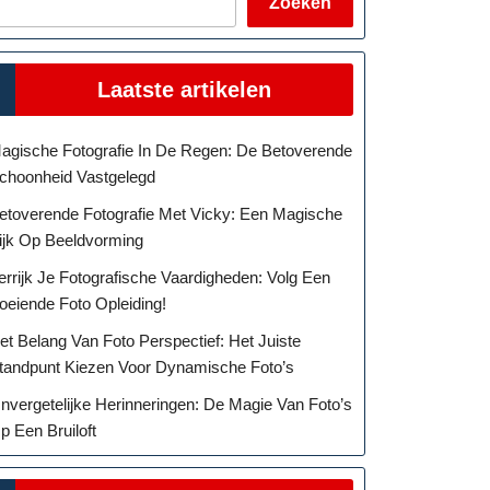
Zoeken
Laatste artikelen
agische Fotografie In De Regen: De Betoverende
choonheid Vastgelegd
etoverende Fotografie Met Vicky: Een Magische
ijk Op Beeldvorming
errijk Je Fotografische Vaardigheden: Volg Een
oeiende Foto Opleiding!
et Belang Van Foto Perspectief: Het Juiste
tandpunt Kiezen Voor Dynamische Foto’s
nvergetelijke Herinneringen: De Magie Van Foto’s
p Een Bruiloft