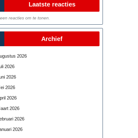
Laatste reacties
een reacties om te tonen.
Archief
ugustus 2026
uli 2026
uni 2026
ei 2026
pril 2026
aart 2026
ebruari 2026
anuari 2026