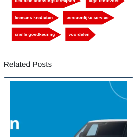
flexibele aflossingstermijnen
lage rentevoet
leemans kredieten
persoonlijke service
snelle goedkeuring
voordelen
Related Posts