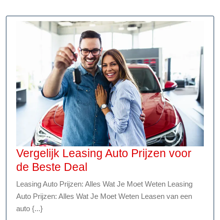
Vergelijk Leasing Auto Prijzen voor
Vergelijk
de Beste Deal
Leasing
Leasing Auto Prijzen: Alles Wat Je Moet Weten Leasing
Auto
Auto Prijzen: Alles Wat Je Moet Weten Leasen van een
Prijzen
auto {...}