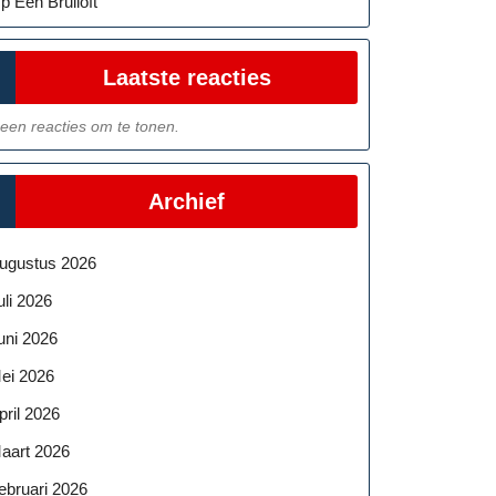
p Een Bruiloft
Laatste reacties
een reacties om te tonen.
Archief
ugustus 2026
uli 2026
uni 2026
ei 2026
pril 2026
aart 2026
ebruari 2026