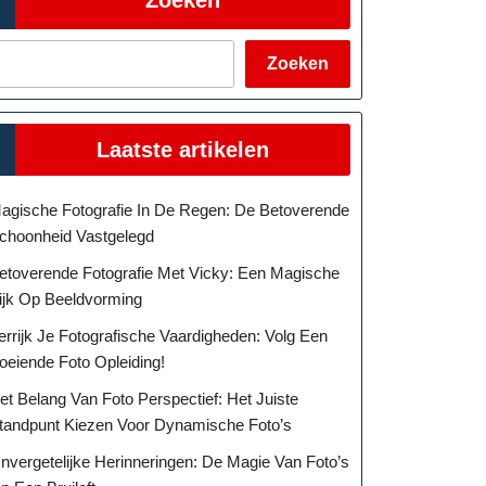
Zoeken
Laatste artikelen
rende
heid
agische Fotografie In De Regen: De Betoverende
choonheid Vastgelegd
e
etoverende Fotografie Met Vicky: Een Magische
ijk Op Beeldvorming
fie
errijk Je Fotografische Vaardigheden: Volg Een
oeiende Foto Opleiding!
et Belang Van Foto Perspectief: Het Juiste
tandpunt Kiezen Voor Dynamische Foto’s
nvergetelijke Herinneringen: De Magie Van Foto’s