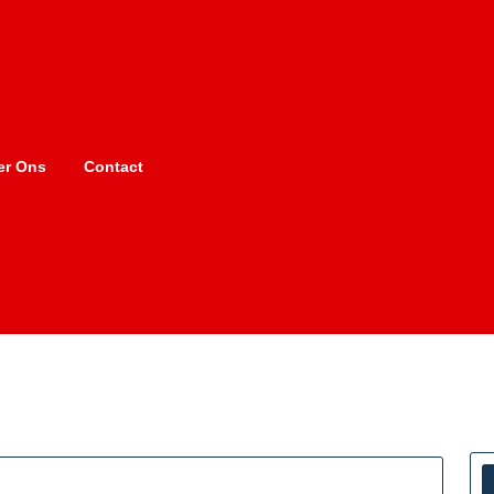
er Ons
Contact