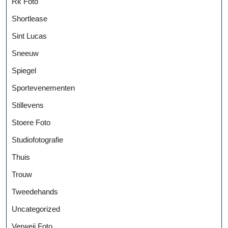
Rk Foto
Shortlease
Sint Lucas
Sneeuw
Spiegel
Sportevenementen
Stillevens
Stoere Foto
Studiofotografie
Thuis
Trouw
Tweedehands
Uncategorized
Verweij Foto