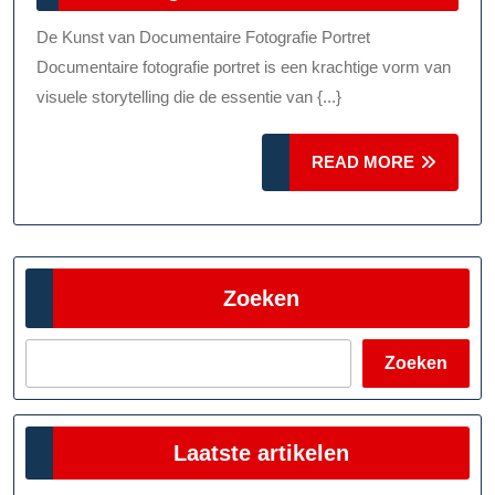
Documentaire
2025
Fotografie
De Kunst van Documentaire Fotografie Portret
Portretten:
Documentaire fotografie portret is een krachtige vorm van
Een
visuele storytelling die de essentie van {...}
Inkijk
READ
In
READ MORE
MORE
De
Ziel
Zoeken
Zoeken
Laatste artikelen