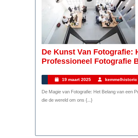
De Kunst Van Fotografie:
Professioneel Fotografie B
19
19 maart 2025
kemmelhistoric
maart
De Magie van Fotografie: Het Belang van een Professioneel Fotografie Bedrijf Fotografie is een kunstvorm
2025
die de wereld om ons {...}