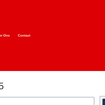
er Ons
Contact
5