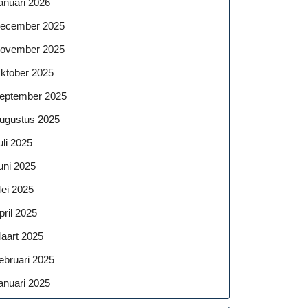
anuari 2026
ecember 2025
ovember 2025
ktober 2025
eptember 2025
ugustus 2025
uli 2025
uni 2025
ei 2025
pril 2025
aart 2025
ebruari 2025
anuari 2025