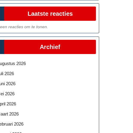
Laatste reacties
een reacties om te tonen.
Archief
ugustus 2026
uli 2026
uni 2026
ei 2026
pril 2026
aart 2026
ebruari 2026