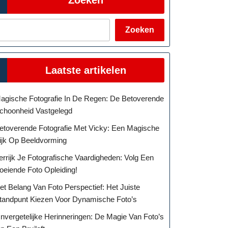
Zoeken
Laatste artikelen
agische Fotografie In De Regen: De Betoverende
choonheid Vastgelegd
etoverende Fotografie Met Vicky: Een Magische
ijk Op Beeldvorming
errijk Je Fotografische Vaardigheden: Volg Een
oeiende Foto Opleiding!
et Belang Van Foto Perspectief: Het Juiste
tandpunt Kiezen Voor Dynamische Foto’s
nvergetelijke Herinneringen: De Magie Van Foto’s