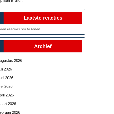
p Een Bruiloft
Laatste reacties
een reacties om te tonen.
Archief
ugustus 2026
uli 2026
uni 2026
ei 2026
pril 2026
aart 2026
ebruari 2026