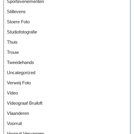
Sportevenementen
Stillevens
Stoere Foto
Studiofotografie
Thuis
Trouw
Tweedehands
Uncategorized
Verweij Foto
Video
Videograaf Bruiloft
Vlaanderen
Voorruit
Voorruit Vervangen