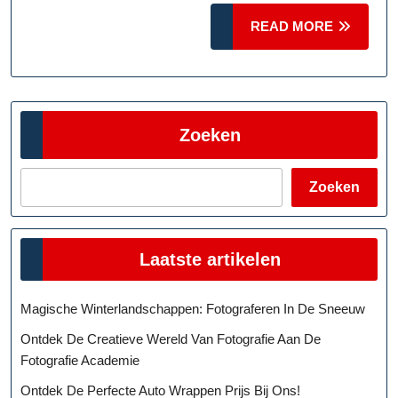
Onschuld
READ
READ MORE
MORE
Zoeken
Zoeken
Laatste artikelen
Magische Winterlandschappen: Fotograferen In De Sneeuw
Ontdek De Creatieve Wereld Van Fotografie Aan De
Fotografie Academie
Ontdek De Perfecte Auto Wrappen Prijs Bij Ons!