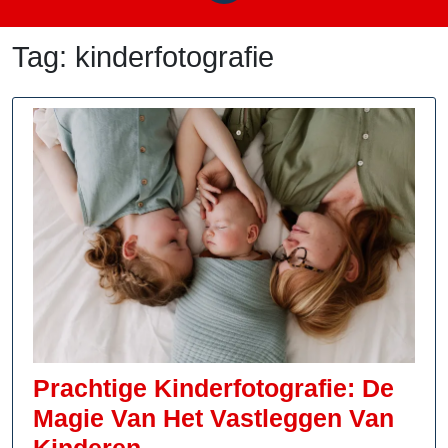
Tag:
kinderfotografie
Prachtige Kinderfotografie: De
Magie Van Het Vastleggen Van
Prachtige
Kinderen