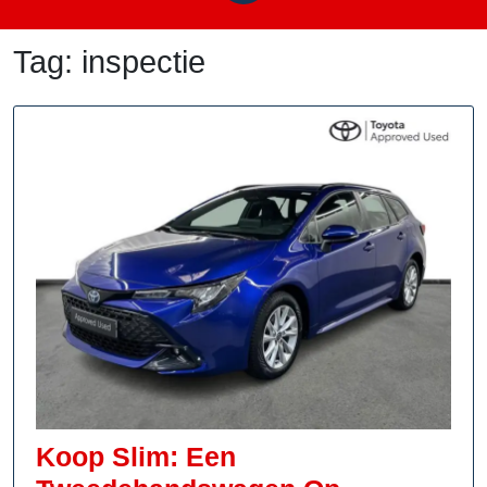
Tag:
inspectie
Koop Slim: Een