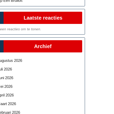
p Een Bruiloft
Laatste reacties
een reacties om te tonen.
Archief
ugustus 2026
uli 2026
uni 2026
ei 2026
pril 2026
aart 2026
ebruari 2026