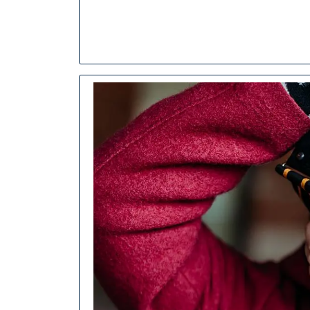
Onze
Digitale
Fotogra
Cursus