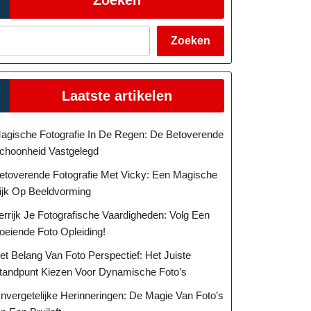
Zoeken
Laatste artikelen
agische Fotografie In De Regen: De Betoverende
choonheid Vastgelegd
etoverende Fotografie Met Vicky: Een Magische
ijk Op Beeldvorming
rafie:
errijk Je Fotografische Vaardigheden: Volg Een
oeiende Foto Opleiding!
ng
et Belang Van Foto Perspectief: Het Juiste
tandpunt Kiezen Voor Dynamische Foto’s
nvergetelijke Herinneringen: De Magie Van Foto’s