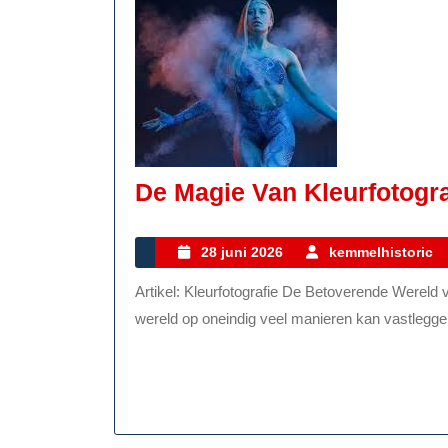
De Magie Van Kleurfotogra
28
28 juni 2026
kemmelhistoric
juni
Artikel: Kleurfotografie De Betoverende Wereld van Kleurfotografie Fotografie is een kunstvorm die de
2026
wereld op oneindig veel manieren kan vastleggen